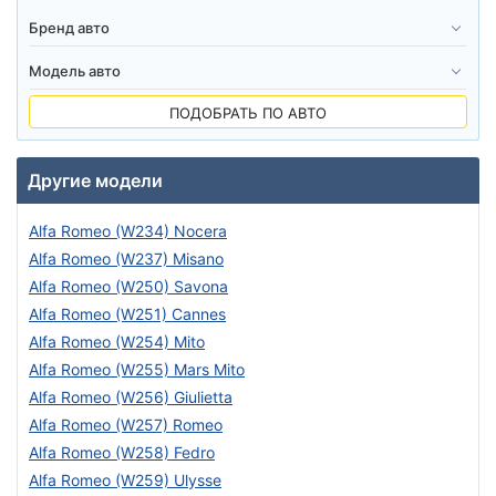
ПОДОБРАТЬ ПО АВТО
Другие модели
Alfa Romeo (W234) Nocera
Alfa Romeo (W237) Misano
Alfa Romeo (W250) Savona
Alfa Romeo (W251) Cannes
Alfa Romeo (W254) Mito
Alfa Romeo (W255) Mars Mito
Alfa Romeo (W256) Giulietta
Alfa Romeo (W257) Romeo
Alfa Romeo (W258) Fedro
Alfa Romeo (W259) Ulysse