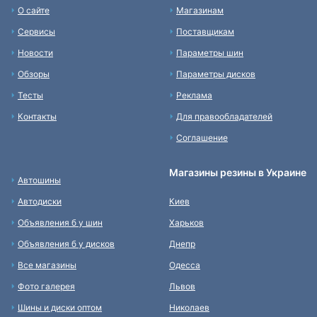
О сайте
Магазинам
Сервисы
Поставщикам
Новости
Параметры шин
Обзоры
Параметры дисков
Тесты
Реклама
Контакты
Для правообладателей
Соглашение
Магазины резины в Украине
Автошины
Автодиски
Киев
Объявления б у шин
Харьков
Объявления б у дисков
Днепр
Все магазины
Одесса
Фото галерея
Львов
Шины и диски оптом
Николаев