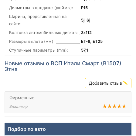
Диаметры в продаже (дюймы):
Р15
Ширина, представленная на
5j, 6j
сайте:
Болтовка автомобильных дисков:
3х112
Размеры вылета (мм):
ЕТ-8, ЕТ25
Ступичные параметры (mm):
57,1
Новые отзывы о ВСП Итали Смарт (В1507)
Этна
Добавить отзыв
Фирменные.
Владимир
Подбор по авто