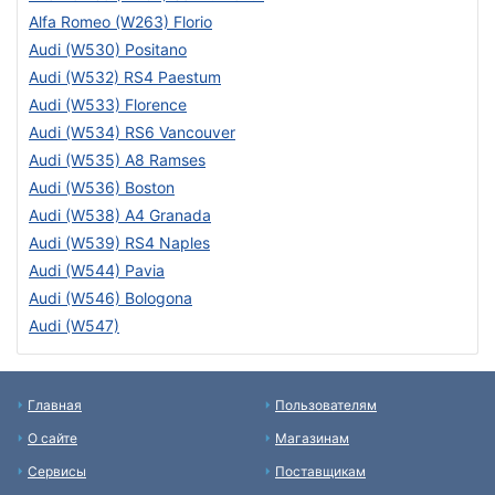
Alfa Romeo (W263) Florio
Audi (W530) Positano
Audi (W532) RS4 Paestum
Audi (W533) Florence
Audi (W534) RS6 Vancouver
Audi (W535) A8 Ramses
Audi (W536) Boston
Audi (W538) A4 Granada
Audi (W539) RS4 Naples
Audi (W544) Pavia
Audi (W546) Bologona
Audi (W547)
Главная
Пользователям
О сайте
Магазинам
Сервисы
Поставщикам