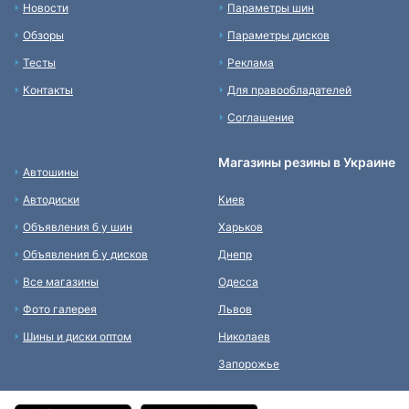
Новости
Параметры шин
Обзоры
Параметры дисков
Тесты
Реклама
Контакты
Для правообладателей
Соглашение
Магазины резины в Украине
Автошины
Автодиски
Киев
Объявления б у шин
Харьков
Объявления б у дисков
Днепр
Все магазины
Одесса
Фото галерея
Львов
Шины и диски оптом
Николаев
Запорожье