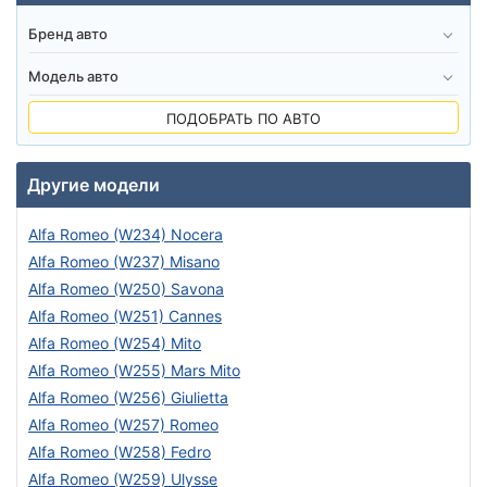
ПОДОБРАТЬ ПО АВТО
Другие модели
Alfa Romeo (W234) Nocera
Alfa Romeo (W237) Misano
Alfa Romeo (W250) Savona
Alfa Romeo (W251) Cannes
Alfa Romeo (W254) Mito
Alfa Romeo (W255) Mars Mito
Alfa Romeo (W256) Giulietta
Alfa Romeo (W257) Romeo
Alfa Romeo (W258) Fedro
Alfa Romeo (W259) Ulysse