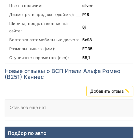
Цвет в наличии:
silver
Диаметры в продаже (дюймы):
Р18
Ширина, представленная на
8j
сайте:
Болтовка автомобильных дисков:
5х98
Размеры вылета (мм):
ЕТ35
Ступичные параметры (mm):
58,1
Новые отзывы о ВСП Итали Альфа Ромео
(В251) Каннес
Добавить отзыв
Отзывов еще нет
Подбор по авто