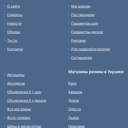
О сайте
Магазинам
Сервисы
Поставщикам
Новости
Параметры шин
Обзоры
Параметры дисков
Тесты
Реклама
Контакты
Для правообладателей
Соглашение
Магазины резины в Украине
Автошины
Автодиски
Киев
Объявления б у шин
Харьков
Объявления б у дисков
Днепр
Все магазины
Одесса
Фото галерея
Львов
Шины и диски оптом
Николаев