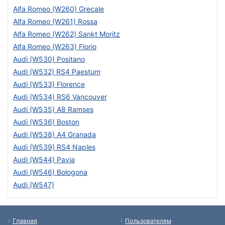
Alfa Romeo (W260) Grecale
Alfa Romeo (W261) Rossa
Alfa Romeo (W262) Sankt Moritz
Alfa Romeo (W263) Florio
Audi (W530) Positano
Audi (W532) RS4 Paestum
Audi (W533) Florence
Audi (W534) RS6 Vancouver
Audi (W535) A8 Ramses
Audi (W536) Boston
Audi (W538) A4 Granada
Audi (W539) RS4 Naples
Audi (W544) Pavia
Audi (W546) Bologona
Audi (W547)
Главная
Пользователям