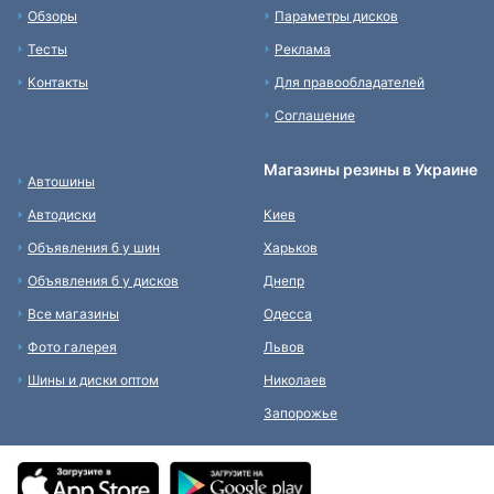
Обзоры
Параметры дисков
Тесты
Реклама
Контакты
Для правообладателей
Соглашение
Магазины резины в Украине
Автошины
Автодиски
Киев
Объявления б у шин
Харьков
Объявления б у дисков
Днепр
Все магазины
Одесса
Фото галерея
Львов
Шины и диски оптом
Николаев
Запорожье