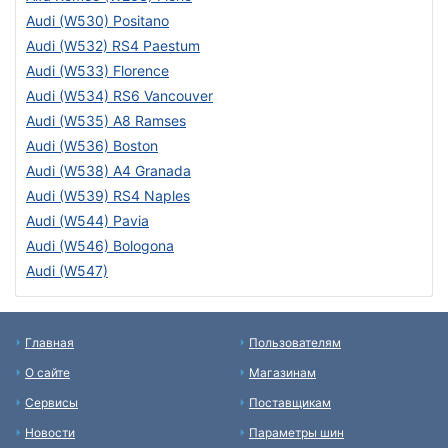
Audi (W530) Positano
Audi (W532) RS4 Paestum
Audi (W533) Florence
Audi (W534) RS6 Vancouver
Audi (W535) A8 Ramses
Audi (W536) Boston
Audi (W538) A4 Granada
Audi (W539) RS4 Naples
Audi (W544) Pavia
Audi (W546) Bologona
Audi (W547)
Главная
Пользователям
О сайте
Магазинам
Сервисы
Поставщикам
Новости
Параметры шин