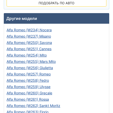
ПОДОБРАТЬ ПО АВТО
Другие модели
Alfa Romeo (W234) Nocera
Alfa Romeo (W237) Misano
Alfa Romeo (W250) Savona
Alfa Romeo (W251) Cannes
Alfa Romeo (W254) Mito
Alfa Romeo (W255) Mars Mito
Alfa Romeo (W256) Giulietta
Alfa Romeo (W257) Romeo
Alfa Romeo (W258) Fedro
Alfa Romeo (W259) Ulysse
Alfa Romeo (W260) Grecale
Alfa Romeo (W261) Rossa
Alfa Romeo (W262) Sankt Moritz
Alfa Romeo (W263) Florio