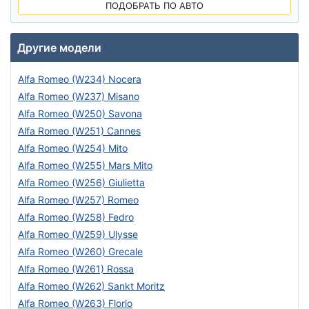
ПОДОБРАТЬ ПО АВТО
Другие модели
Alfa Romeo (W234) Nocera
Alfa Romeo (W237) Misano
Alfa Romeo (W250) Savona
Alfa Romeo (W251) Cannes
Alfa Romeo (W254) Mito
Alfa Romeo (W255) Mars Mito
Alfa Romeo (W256) Giulietta
Alfa Romeo (W257) Romeo
Alfa Romeo (W258) Fedro
Alfa Romeo (W259) Ulysse
Alfa Romeo (W260) Grecale
Alfa Romeo (W261) Rossa
Alfa Romeo (W262) Sankt Moritz
Alfa Romeo (W263) Florio