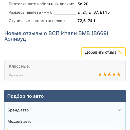
Болтовка автомобильных дисков:
5х120
Размеры вылета (мм):
ЕТ21, ЕТ37, ЕТ45
Ступичные параметры (mm):
72,6, 74,1
Новые отзывы о ВСП Итали БМВ (В669)
Холивуд
Добавить отзыв
Классные.
Ярослав
Подбор по авто