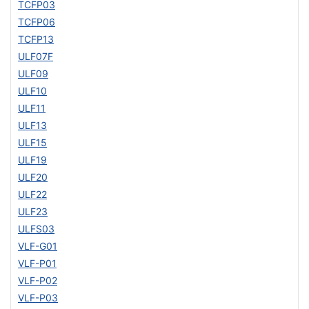
TCFP03
TCFP06
TCFP13
ULF07F
ULF09
ULF10
ULF11
ULF13
ULF15
ULF19
ULF20
ULF22
ULF23
ULFS03
VLF-G01
VLF-P01
VLF-P02
VLF-P03