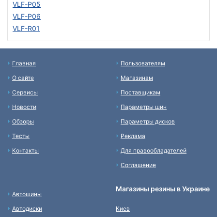
VLF-P05
VLF-P06
VLF-R01
Главная
Пользователям
О сайте
Магазинам
Сервисы
Поставщикам
Новости
Параметры шин
Обзоры
Параметры дисков
Тесты
Реклама
Контакты
Для правообладателей
Соглашение
Магазины резины в Украине
Автошины
Автодиски
Киев