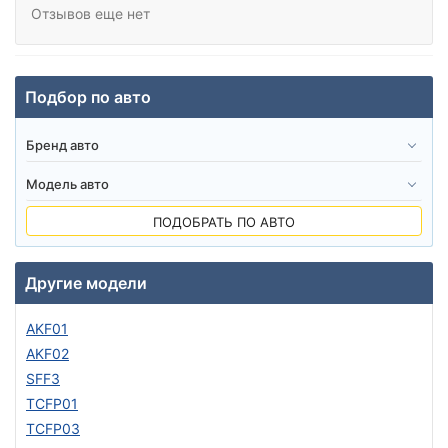
Отзывов еще нет
Подбор по авто
ПОДОБРАТЬ ПО АВТО
Другие модели
AKF01
AKF02
SFF3
TCFP01
TCFP03