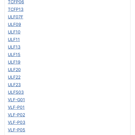
TCFP06
TCFP13
ULF07F
ULF09
ULF10
ULF11
ULF13
ULF15
ULF19
ULF20
ULF22
ULF23
ULFS03
VLF-G01
VLF-P01
VLF-P02
VLF-P03
VLF-P05