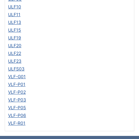
ULF10
ULF11
ULF13
ULF15
ULF19
ULF20
ULF22
ULF23
ULFS03
VLF-G01
VLF-P01
VLF-P02
VLF-P03
VLF-P05
VLF-P06
VLF-R01