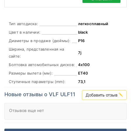
Тип автодиска:
легкосплавный
Цвет в наличии:
black
Диаметры в продаже (дюймы):
Р16
Ширина, представленная на
7j
сайте:
Болтовка автомобильных дисков:
4х100
Размеры вылета (мм):
ЕТ40
Ступичные параметры (mm):
73,1
Новые отзывы о VLF ULF11
Добавить отзыв
Отзывов еще нет