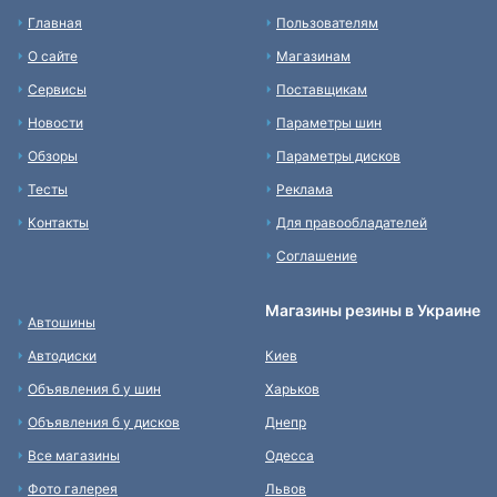
Главная
Пользователям
О сайте
Магазинам
Сервисы
Поставщикам
Новости
Параметры шин
Обзоры
Параметры дисков
Тесты
Реклама
Контакты
Для правообладателей
Соглашение
Магазины резины в Украине
Автошины
Автодиски
Киев
Объявления б у шин
Харьков
Объявления б у дисков
Днепр
Все магазины
Одесса
Фото галерея
Львов