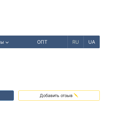
ры
ОПТ
RU
UA
Добавить отзыв