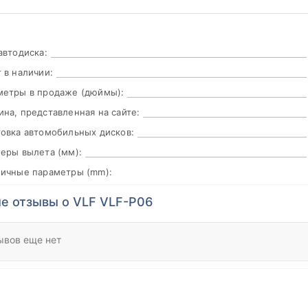
автодиска:
 в наличии:
метры в продаже (дюймы):
на, представленная на сайте:
овка автомобильных дисков:
еры вылета (мм):
пичные параметры (mm):
е отзывы о VLF VLF-P06
ывов еще нет