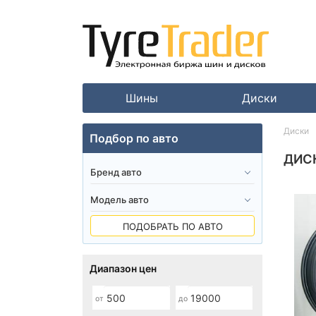
Шины
Диски
Диски
Подбор по авто
ДИСК
ПОДОБРАТЬ ПО АВТО
Диапазон цен
от
до