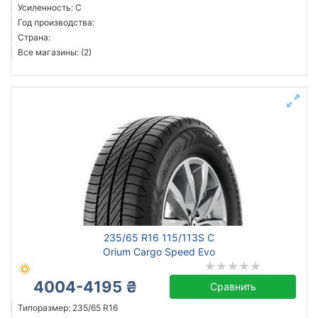
Усиленность: C
Год производства:
Страна:
Все магазины: (2)
235/65 R16 115/113S C
Orium Cargo Speed Evo
4004-4195 ₴
Сравнить
Типоразмер: 235/65 R16