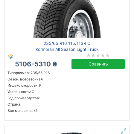
235/65 R16 115/113R C
Kormoran All Season Light Truck
5106-5310 ₴
Сравнить
Типоразмер: 235/65 R16
Сезон: всесезонная
Индекс скорости: R
Усиленность: C
Год производства:
Страна:
Все магазины: (2)