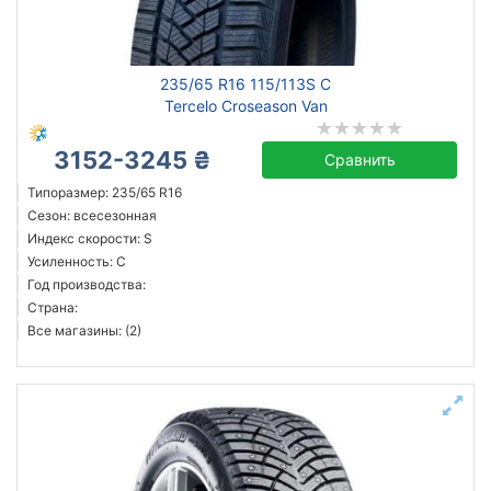
235/65 R16 115/113S C
Tercelo Croseason Van
3152-3245 ₴
Сравнить
Типоразмер: 235/65 R16
Сезон: всесезонная
Индекс скорости: S
Усиленность: C
Год производства:
Страна:
Все магазины: (2)