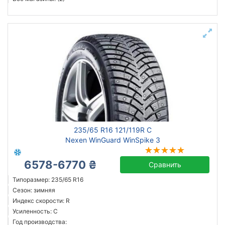
235/65 R16 121/119R C
Nexen WinGuard WinSpike 3
6578-6770 ₴
Сравнить
Типоразмер: 235/65 R16
Сезон: зимняя
Индекс скорости: R
Усиленность: C
Год производства: