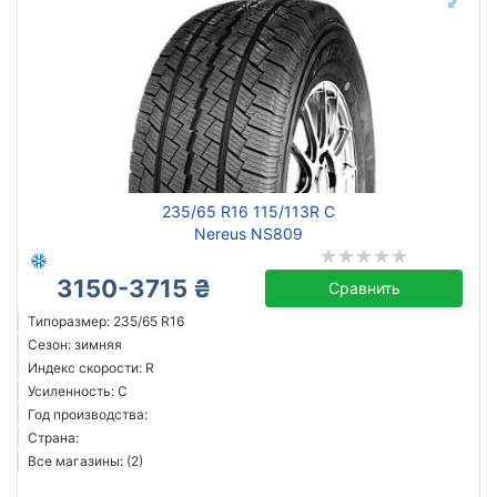
235/65 R16 115/113R C
Nereus NS809
3150-3715 ₴
Сравнить
Типоразмер: 235/65 R16
Сезон: зимняя
Индекс скорости: R
Усиленность: C
Год производства:
Страна:
Все магазины: (2)