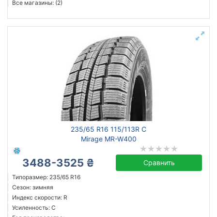
Все магазины: (2)
235/65 R16 115/113R C
Mirage MR-W400
3488-3525 ₴
Сравнить
Типоразмер: 235/65 R16
Сезон: зимняя
Индекс скорости: R
Усиленность: C