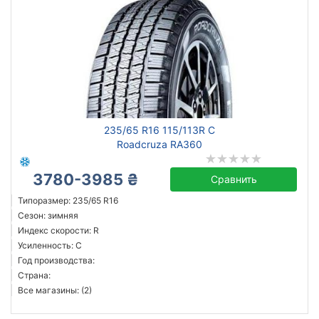
235/65 R16 115/113R C
Roadcruza RA360
3780-3985 ₴
Сравнить
Типоразмер: 235/65 R16
Сезон: зимняя
Индекс скорости: R
Усиленность: C
Год производства:
Страна:
Все магазины: (2)