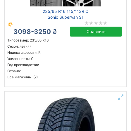
235/65 R16 115/113R C
Sonix SuperVan S1
3098-3250 ₴
Сравнить
Типоразмер: 235/65 R16
Сезон: летняя
Индекс скорости: R
Усиленность: C
Год производства:
Страна:
Все магазины: (2)