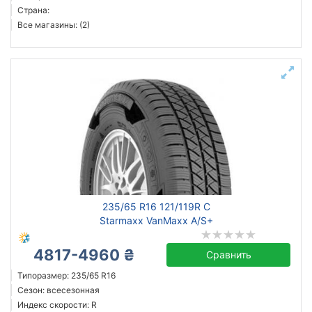
Страна:
Все магазины: (2)
235/65 R16 121/119R C
Starmaxx VanMaxx A/S+
4817-4960 ₴
Сравнить
Типоразмер: 235/65 R16
Сезон: всесезонная
Индекс скорости: R