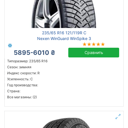
235/65 R16 121/119R C
Nexen WinGuard WinSpike 3
5895-6010 ₴
Сравнить
Типоразмер: 235/65 R16
Сезон: зимняя
Индекс скорости: R
Усиленность: C
Год производства:
Страна:
Все магазины: (2)