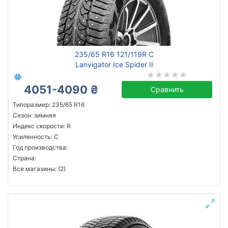
Сбросить
Подобрать
235/65 R16 121/119R C
Lanvigator Ice Spider II
4051-4090 ₴
Сравнить
Типоразмер: 235/65 R16
Сезон: зимняя
Индекс скорости: R
Усиленность: C
Год производства:
Страна:
Все магазины: (2)