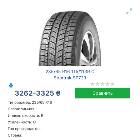
235/65 R16 115/113R C
Sportrak SP729
3262-3325 ₴
Сравнить
Типоразмер: 235/65 R16
Сезон: зимняя
Индекс скорости: R
Усиленность: C
Год производства:
Страна: