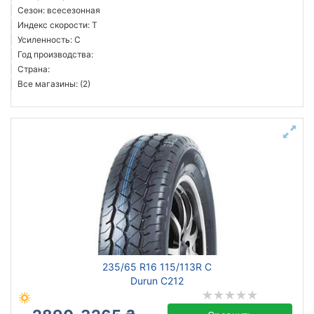
Сезон: всесезонная
Индекс скорости: T
Усиленность: C
Год производства:
Страна:
Все магазины: (2)
235/65 R16 115/113R C
Durun C212