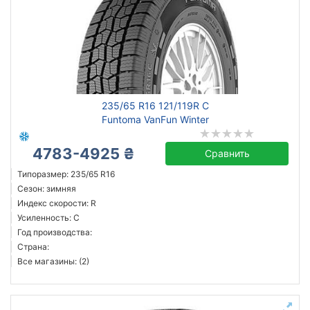
235/65 R16 121/119R C
Funtoma VanFun Winter
4783-4925 ₴
Сравнить
Типоразмер: 235/65 R16
Сезон: зимняя
Индекс скорости: R
Усиленность: C
Год производства:
Страна:
Все магазины: (2)