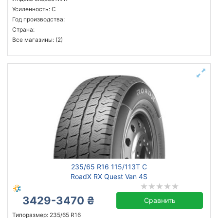
Усиленность: C
Год производства:
Страна:
Все магазины: (2)
235/65 R16 115/113T C
RoadX RX Quest Van 4S
3429-3470 ₴
Сравнить
Типоразмер: 235/65 R16