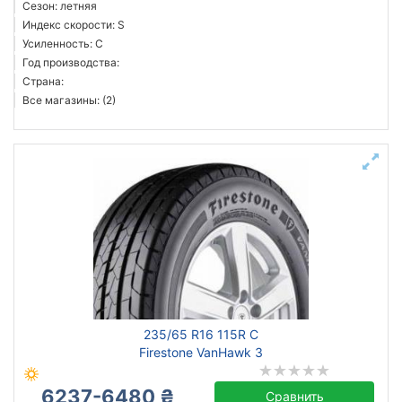
Сезон: летняя
Индекс скорости: S
Усиленность: C
Год производства:
Страна:
Все магазины: (2)
235/65 R16 115R C
Firestone VanHawk 3
6237-6480 ₴
Сравнить