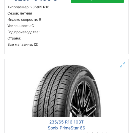
Типоразмер: 235/65 R16
Сезон: летняя
Индекс скорости: R
Усиленность: C
Год производства:
Страна:
Все магазины: (2)
235/65 R16 103T
Sonix PrimeStar 66