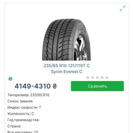
235/65 R16 121/119T C
Syron Everest C
4149-4310 ₴
Сравнить
Типоразмер: 235/65 R16
Сезон: зимняя
Индекс скорости: T
Усиленность: C
Год производства:
Страна:
Все магазины: (2)