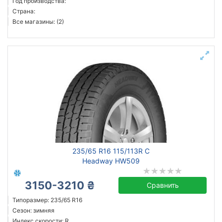
Год производства:
Страна:
Все магазины: (2)
235/65 R16 115/113R C
Headway HW509
3150-3210 ₴
Сравнить
Типоразмер: 235/65 R16
Сезон: зимняя
Индекс скорости: R