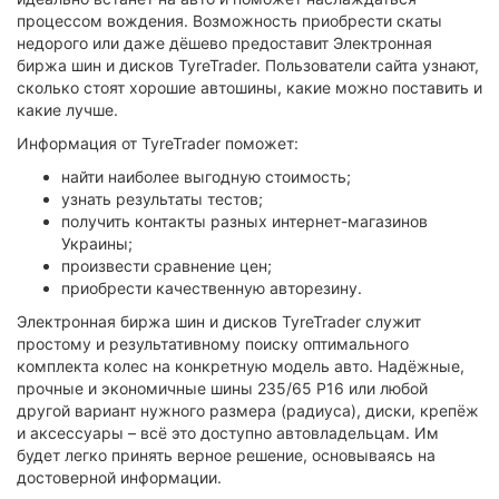
процессом вождения. Возможность приобрести скаты
недорого или даже дёшево предоставит Электронная
биржа шин и дисков TyreTrader. Пользователи сайта узнают,
сколько стоят хорошие автошины, какие можно поставить и
какие лучше.
Информация от TyreTrader поможет:
найти наиболее выгодную стоимость;
узнать результаты тестов;
получить контакты разных интернет-магазинов
Украины;
произвести сравнение цен;
приобрести качественную авторезину.
Электронная биржа шин и дисков TyreTrader служит
простому и результативному поиску оптимального
комплекта колес на конкретную модель авто. Надёжные,
прочные и экономичные шины 235/65 Р16 или любой
другой вариант нужного размера (радиуса), диски, крепёж
и аксессуары – всё это доступно автовладельцам. Им
будет легко принять верное решение, основываясь на
достоверной информации.