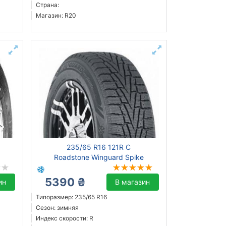
Страна:
Магазин: R20
235/65 R16 121R C
Roadstone Winguard Spike
5390 ₴
ин
В магазин
Типоразмер: 235/65 R16
Сезон: зимняя
Индекс скорости: R