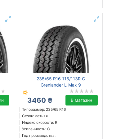
235/65 R16 115/113R C
Grenlander L-Max 9
3460 ₴
ин
В магазин
Типоразмер: 235/65 R16
Сезон: летняя
Индекс скорости: R
Усиленность: C
Год производства: