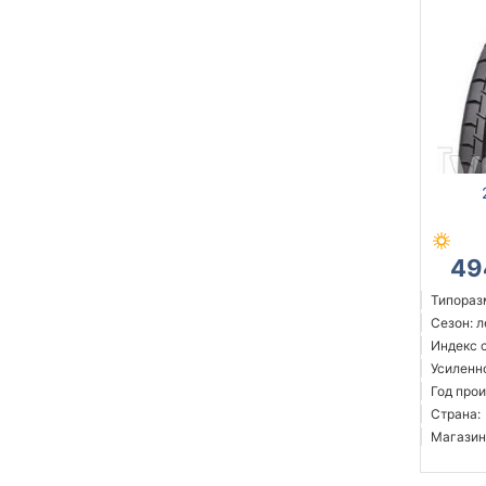
49
Типораз
Сезон: 
Индекс с
Усиленн
Год прои
Страна:
Магазин