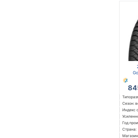
Go
84
Типораз
Сезон: 
Индекс с
Усиленн
Год прои
Страна:
Магазин