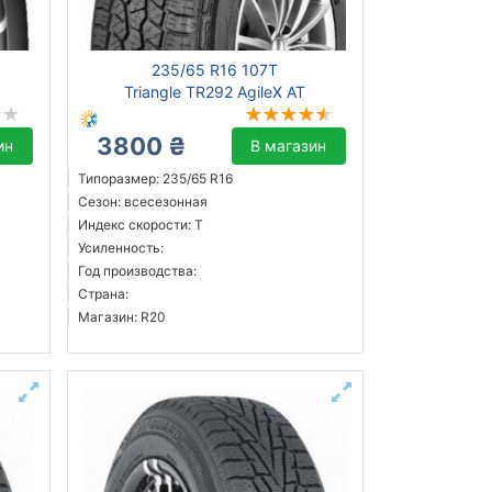
235/65 R16 107T
Triangle TR292 AgileX AT
3800 ₴
ин
В магазин
Типоразмер: 235/65 R16
Сезон: всесезонная
Индекс скорости: T
Усиленность:
Год производства:
Страна:
Магазин: R20