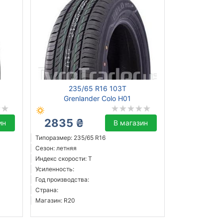
235/65 R16 103T
Grenlander Colo H01
2835 ₴
ин
В магазин
Типоразмер: 235/65 R16
Сезон: летняя
Индекс скорости: T
Усиленность:
Год производства:
Страна:
Магазин: R20