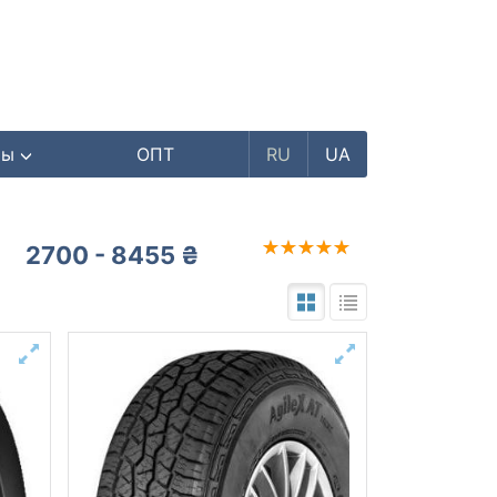
ры
ОПТ
RU
UA
2700 - 8455 ₴