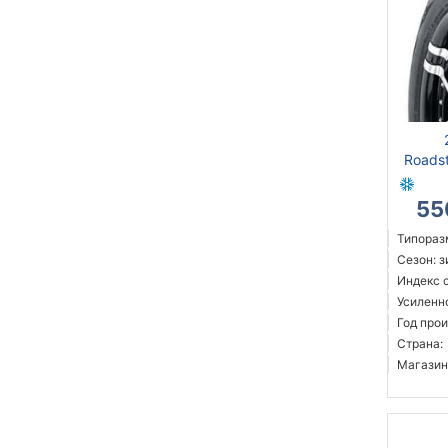
Roads
55
Типораз
Сезон: 
Индекс с
Усиленн
Год прои
Страна:
Магазин