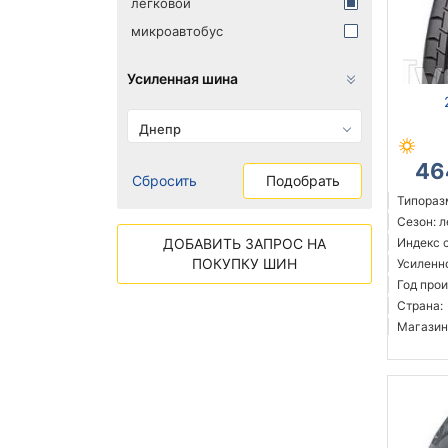
легковой
микроавтобус
Усиленная шина
Днепр
46
Сбросить
Подобрать
Типораз
Сезон: 
ДОБАВИТЬ ЗАПРОС НА
Индекс с
ПОКУПКУ ШИН
Усиленн
Год прои
Страна:
Магазин