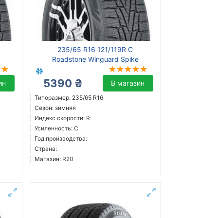
235/65 R16 121/119R C
Roadstone Winguard Spike
5390 ₴
ин
В магазин
Типоразмер: 235/65 R16
Сезон: зимняя
Индекс скорости: R
Усиленность: C
Год производства:
Страна:
Магазин: R20