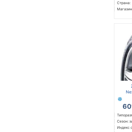
Страна:
Магазин
Ne
60
Типораз
Сезон: 
Индекс с