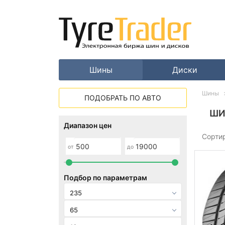
Шины
Диски
Шины
ПОДОБРАТЬ ПО АВТО
ШИ
Диапазон цен
Сорти
от
до
Подбор по параметрам
235
65