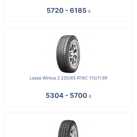
5720 - 6185
₴
Lassa Wintus 2 235/65 R16C 115/113R
5304 - 5700
₴