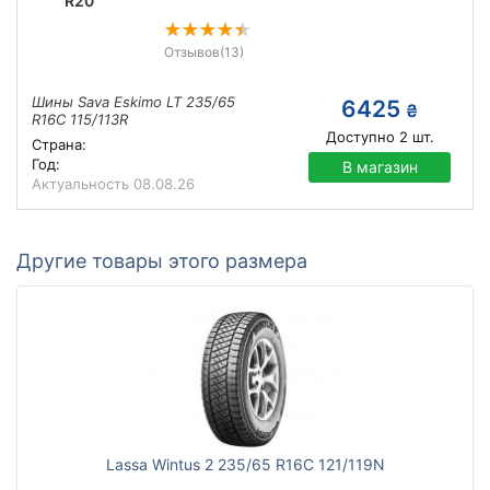
R20
Отзывов
(13)
Шины Sava Eskimo LT 235/65
6425
₴
R16C 115/113R
Доступно
2
шт.
Страна:
Год:
В магазин
Актуальность
08.08.26
Другие товары этого размера
Lassa Wintus 2 235/65 R16C 121/119N