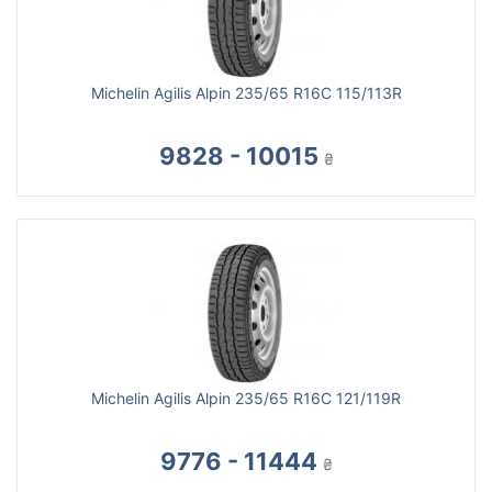
Michelin Agilis Alpin 235/65 R16C 115/113R
9828 - 10015
₴
Michelin Agilis Alpin 235/65 R16C 121/119R
9776 - 11444
₴