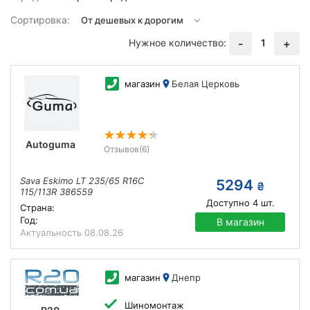
Сортировка:
Нужное количество:
1
-
+
магазин
Белая Церковь
Autoguma
Отзывов
(6)
Sava Eskimo LT 235/65 R16C
5294
₴
115/113R 386559
Доступно
4
шт.
Страна:
Год:
В магазин
Актуальность
08.08.26
магазин
Днепр
Шиномонтаж