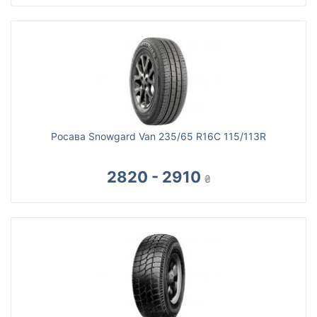
Росава Snowgard Van 235/65 R16C 115/113R
2820 - 2910
₴