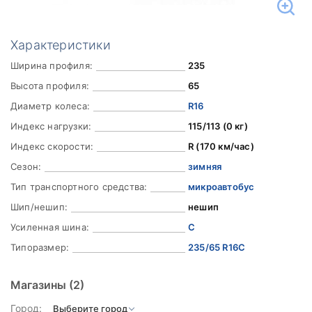
Характеристики
Ширина профиля:
235
Высота профиля:
65
Диаметр колеса:
R16
Индекс нагрузки:
115/113 (0 кг)
Индекс скорости:
R (170 км/час)
Сезон:
зимняя
Тип транспортного средства:
микроавтобус
Шип/нешип:
нешип
Усиленная шина:
C
Типоразмер:
235/65 R16C
Магазины
(2)
Город: