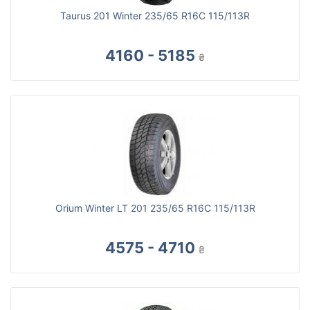
Taurus 201 Winter 235/65 R16C 115/113R
4160 - 5185
₴
Orium Winter LT 201 235/65 R16C 115/113R
4575 - 4710
₴