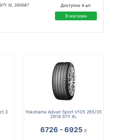
 97Y XL 390687
Доступно
4
шт.
В магазин
ct 3
Yokohama Advan Sport V105 265/35
ZR18 97Y XL
6726 - 6925
₴