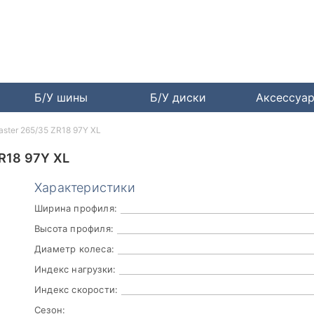
Б/У шины
Б/У диски
Аксессуа
aster 265/35 ZR18 97Y XL
R18 97Y XL
Характеристики
Ширина профиля:
Высота профиля:
Диаметр колеса:
Индекс нагрузки:
Индекс скорости:
Сезон: