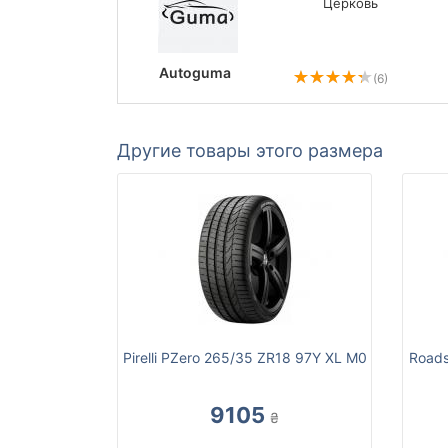
Церковь
Autoguma
(6)
Другие товары этого размера
Pirelli PZero 265/35 ZR18 97Y XL M0
Roads
9105
₴