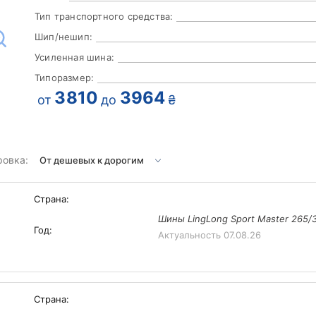
Тип транспортного средства:
Шип/нешип:
Усиленная шина:
Типоразмер:
3810
3964
от
до
₴
ровка:
Страна:
Шины LingLong Sport Master 265/3
Год:
Актуальность
07.08.26
Страна: