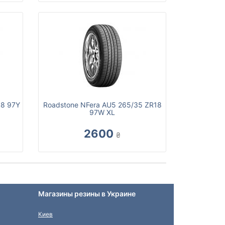
18 97Y
Roadstone NFera AU5 265/35 ZR18
97W XL
2600
₴
Магазины резины в Украине
Киев