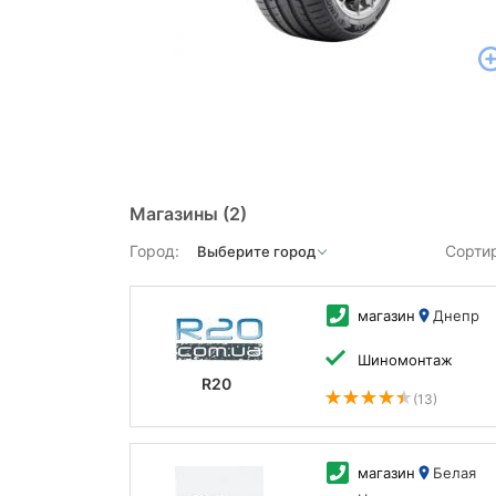
Магазины
(2)
Город:
Сорти
магазин
Днепр
Шиномонтаж
R20
(13)
магазин
Белая