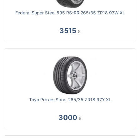
Federal Super Steel 595 RS-RR 265/35 ZR18 97W XL
3515
₴
Toyo Proxes Sport 265/35 ZR18 97Y XL
3000
₴