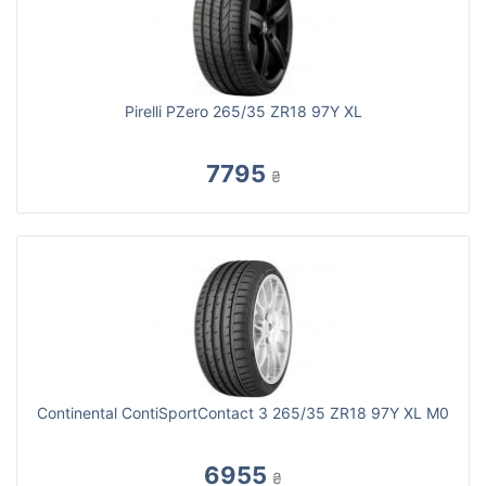
Pirelli PZero 265/35 ZR18 97Y XL
7795
₴
Continental ContiSportContact 3 265/35 ZR18 97Y XL M0
6955
₴