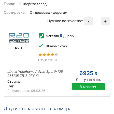
Город:
Сортировка:
Нужное количество:
1
-
+
магазин
Днепр
Шиномонтаж
R20
Отзывов
(13)
Шины Yokohama Advan SportV105
6925
₴
265/35 ZR18 97Y XL
Доступно
4
шт.
Страна:
Год:
В магазин
Актуальность
06.08.26
Другие товары этого размера