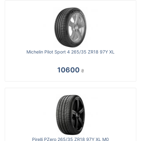
Michelin Pilot Sport 4 265/35 ZR18 97Y XL
10600
₴
Pirelli PZero 265/35 ZR18 97Y XL M0