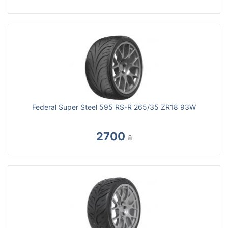
Federal Super Steel 595 RS-R 265/35 ZR18 93W
2700
₴