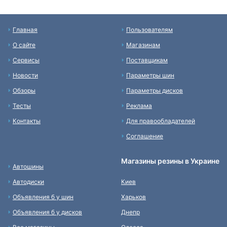
Главная
Пользователям
О сайте
Магазинам
Сервисы
Поставщикам
Новости
Параметры шин
Обзоры
Параметры дисков
Тесты
Реклама
Контакты
Для правообладателей
Соглашение
Магазины резины в Украине
Автошины
Автодиски
Киев
Объявления б у шин
Харьков
Объявления б у дисков
Днепр