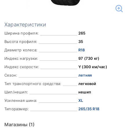
Характеристики
Ширина профиля:
265
Высота профиля:
35
Диаметр колеса:
R18
Индекс нагрузки:
97 (730 кг)
Индекс скорости:
Y (300 км/час)
Сезон:
летняя
Тип транспортного средства:
легковой
Шип/нешип:
нешип
Усиленная шина:
XL
Типоразмер:
265/35 R18
Магазины
(1)