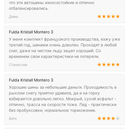
что эти автошины износостойкие и отлично
отбалансировались.
Дима
Fulda Kristall Montero 3
У меня комплект французкого производства, езжу уже
третий год, шинами очень доволен. Проходят в любой
снег, даже на чистом льду зацеп хороший. Со
временем свои характеристики не потеряли.
Станислав
Fulda Kristall Montero 3
Хорошие шины за небольшие деньги. Проходимость в
рыхлом снегу приятно удивила, да и на горку
взбирается довольно легко. Мокрый, сухой асфальт -
отлично, трасса на скорости тоже. Лед - практически
без пробуксовки, нормальное торможение.
Витя