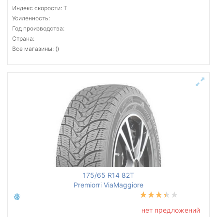
Индекс скорости: T
Усиленность:
Год производства:
Страна:
Все магазины: ()
175/65 R14 82T
Premiorri ViaMaggiore
нет предложений