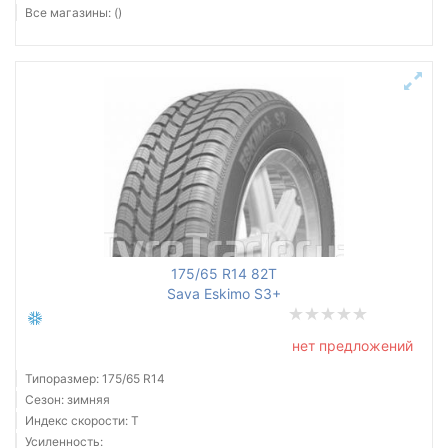
Все магазины: ()
175/65 R14 82T
Sava Eskimo S3+
нет предложений
Типоразмер: 175/65 R14
Сезон: зимняя
Индекс скорости: T
Усиленность: