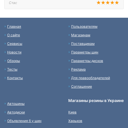
Стас
Главная
Пользователям
О сайте
Магазинам
Сервисы
Поставщикам
Новости
Параметры шин
Обзоры
Параметры дисков
Тесты
Реклама
Контакты
Для правообладателей
Соглашение
Магазины резины в Украине
Автошины
Автодиски
Киев
Объявления б у шин
Харьков