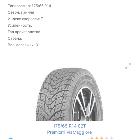
Типоразмер: 175/65 R14
Сезон: зимняя
Индекс скорости: T
Усиленность:
Год производства:
Страна:
Все магазины: ()
175/65 R14 82T
Premiorri ViaMaggiore