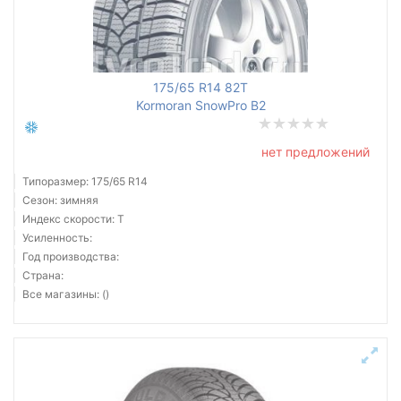
Все бренды
175/65 R14 82T
Тип транспортного средства
Kormoran SnowPro B2
Усиленная шина
нет предложений
Типоразмер: 175/65 R14
Сезон: зимняя
Индекс скорости: T
Сбросить
Подобрать
Усиленность:
Год производства:
Страна:
Все магазины: ()