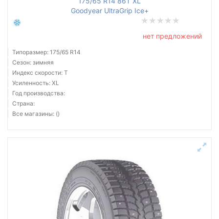
175/65 R14 86T XL
Goodyear UltraGrip Ice+
нет предложений
Типоразмер: 175/65 R14
Сезон: зимняя
Индекс скорости: T
Усиленность: XL
Год производства:
Страна:
Все магазины: ()