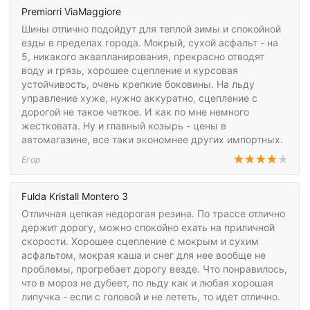
Premiorri ViaMaggiore
Шины отлично подойдут для теплой зимы и спокойной
езды в пределах города. Мокрый, сухой асфальт - на
5, никакого аквапланирования, прекрасно отводят
воду и грязь, хорошее сцепление и курсовая
устойчивость, очень крепкие боковины. На льду
управление хуже, нужно аккуратно, сцепление с
дорогой не такое четкое. И как по мне немного
жестковата. Ну и главный козырь - цены в
автомагазине, все таки экономнее других импортных.
Егор
Fulda Kristall Montero 3
Отличная цепкая недорогая резина. По трассе отлично
держит дорогу, можно спокойно ехать на приличной
скорости. Хорошее сцепление с мокрым и сухим
асфальтом, мокрая каша и снег для нее вообще не
проблемы, прогребает дорогу везде. Что понравилось,
что в мороз не дубеет, по льду как и любая хорошая
липучка - если с головой и не лететь, то идет отлично.