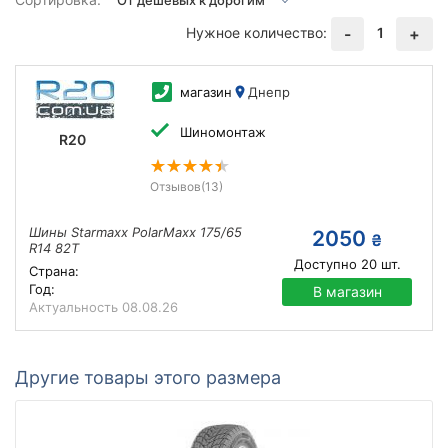
Нужное количество:
1
-
+
магазин
Днепр
Шиномонтаж
R20
Отзывов
(13)
Шины Starmaxx PolarMaxx 175/65
2050
₴
R14 82T
Доступно
20
шт.
Страна:
Год:
В магазин
Актуальность
08.08.26
Другие товары этого размера