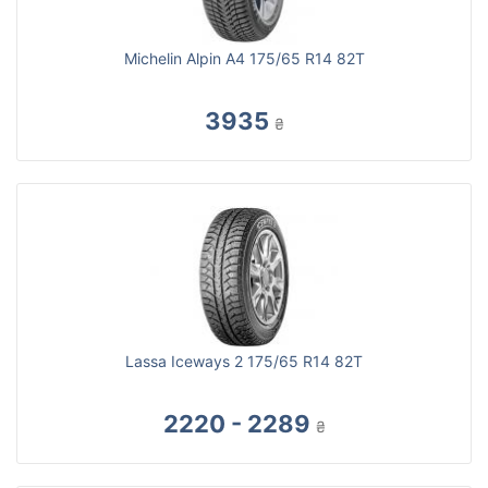
Michelin Alpin A4 175/65 R14 82T
3935
₴
Lassa Iceways 2 175/65 R14 82T
2220 - 2289
₴