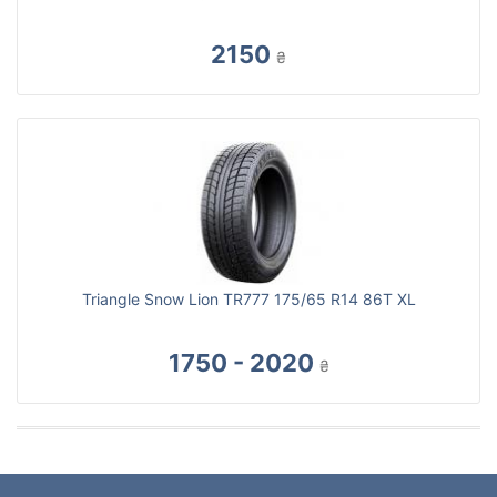
2150
₴
Triangle Snow Lion TR777 175/65 R14 86T XL
1750 - 2020
₴