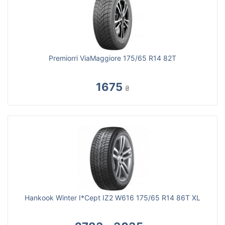
Premiorri ViaMaggiore 175/65 R14 82T
1675
₴
Hankook Winter I*Cept IZ2 W616 175/65 R14 86T XL