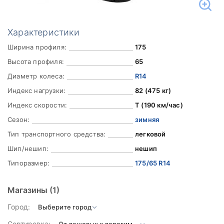
Характеристики
Ширина профиля:
175
Высота профиля:
65
Диаметр колеса:
R14
Индекс нагрузки:
82 (475 кг)
Индекс скорости:
T (190 км/час)
Сезон:
зимняя
Тип транспортного средства:
легковой
Шип/нешип:
нешип
Типоразмер:
175/65 R14
Магазины
(1)
Город:
Сортировка: