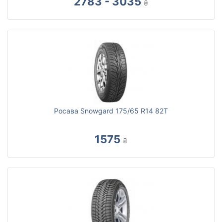
2783 - 3035
₴
Росава Snowgard 175/65 R14 82T
1575
₴