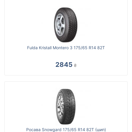
Fulda Kristall Montero 3 175/65 R14 82T
2845
₴
Росава Snowgard 175/65 R14 82T (шип)