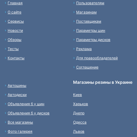
Главная
Пользователям
О сайте
Магазинам
Сервисы
Поставщикам
Новости
Параметры шин
Обзоры
Параметры дисков
Тесты
Реклама
Контакты
Для правообладателей
Соглашение
Магазины резины в Украине
Автошины
Автодиски
Киев
Объявления б у шин
Харьков
Объявления б у дисков
Днепр
Все магазины
Одесса
Фото галерея
Львов