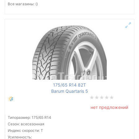
Все магазины: ()
175/65 R14 82T
Barum Quartaris 5
нет предложений
Типоразмер: 175/65 R14
Сезон: всесезонная
Индекс скорости: T
Усиленность: