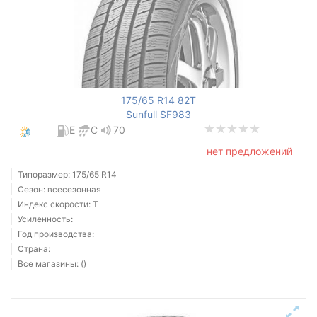
175/65 R14 82T
Sunfull SF983
E
C
70
нет предложений
Типоразмер: 175/65 R14
Сезон: всесезонная
Индекс скорости: T
Усиленность:
Год производства:
Страна:
Все магазины: ()