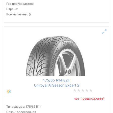
Год производства:
Страна:
Все магазины: ()
175/65 R14 82T
Uniroyal AllSeason Expert 2
нет предложений
Типоразмер: 175/65 R14
Сезон: всесезонная