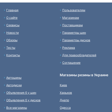
Главная
Пользователям
О сайте
Магазинам
Сервисы
Поставщикам
Новости
Параметры шин
Обзоры
Параметры дисков
Тесты
Реклама
Контакты
Для правообладателей
Соглашение
Магазины резины в Украине
Автошины
Автодиски
Киев
Объявления б у шин
Харьков
Объявления б у дисков
Днепр
Все магазины
Одесса