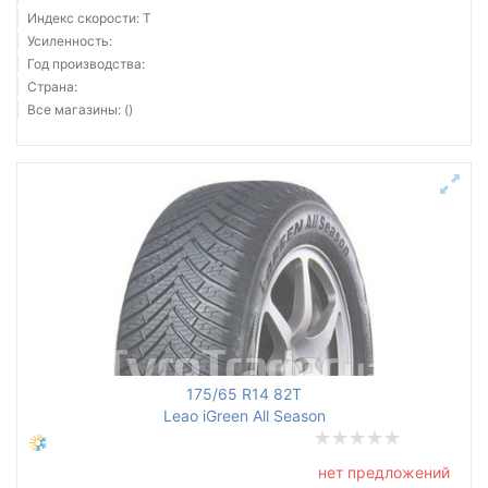
Индекс скорости: T
Усиленность:
Год производства:
Страна:
Все магазины: ()
175/65 R14 82T
Leao iGreen All Season
нет предложений