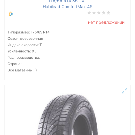
175/65 R14 86T XL
Habilead ComfortMax 4S
нет предложений
Типоразмер: 175/65 R14
Сезон: всесезонная
Индекс скорости: T
Усиленность: XL
Год производства:
Страна:
Все магазины: ()