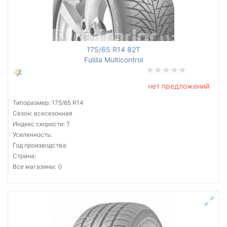
Все бренды
175/65 R14 82T
Тип транспортного средства
Fulda Multicontrol
Усиленная шина
нет предложений
Типоразмер: 175/65 R14
Сезон: всесезонная
Индекс скорости: T
Сбросить
Подобрать
Усиленность:
Год производства:
Страна:
Все магазины: ()