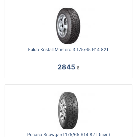
Fulda Kristall Montero 3 175/65 R14 82T
2845
₴
Росава Snowgard 175/65 R14 82T (шип)