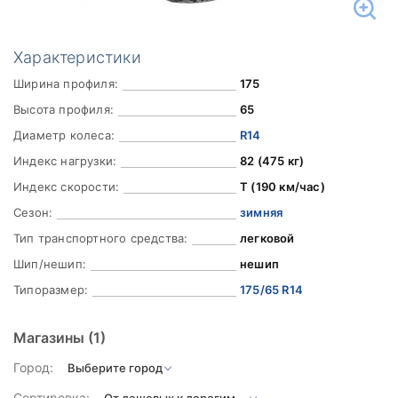
Характеристики
Ширина профиля:
175
Высота профиля:
65
Диаметр колеса:
R14
Индекс нагрузки:
82 (475 кг)
Индекс скорости:
T (190 км/час)
Сезон:
зимняя
Тип транспортного средства:
легковой
Шип/нешип:
нешип
Типоразмер:
175/65 R14
Магазины
(1)
Город:
Сортировка: