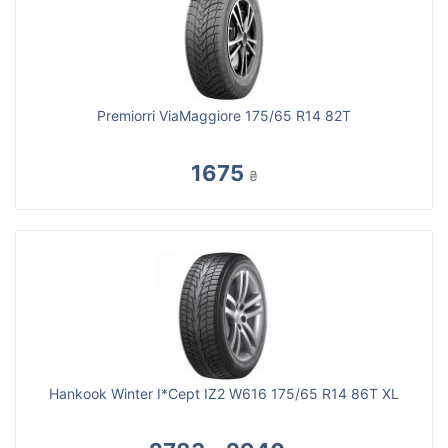
Premiorri ViaMaggiore 175/65 R14 82T
1675
₴
Hankook Winter I*Cept IZ2 W616 175/65 R14 86T XL