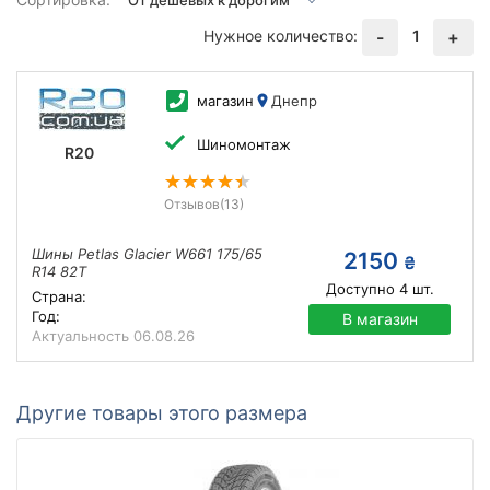
Нужное количество:
1
-
+
магазин
Днепр
Шиномонтаж
R20
Отзывов
(13)
Шины Petlas Glacier W661 175/65
2150
₴
R14 82T
Доступно
4
шт.
Страна:
Год:
В магазин
Актуальность
06.08.26
Другие товары этого размера