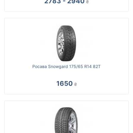
2783 - 2940
₴
Росава Snowgard 175/65 R14 82T
1650
₴