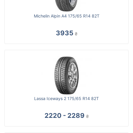
Michelin Alpin A4 175/65 R14 82T
3935
₴
Lassa Iceways 2 175/65 R14 82T
2220 - 2289
₴