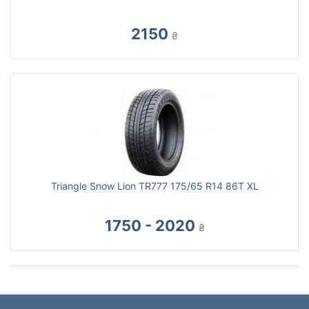
2150
₴
Triangle Snow Lion TR777 175/65 R14 86T XL
1750 - 2020
₴