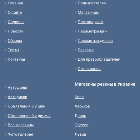
Главная
Пользователям
О сайте
Магазинам
Сервисы
Поставщикам
Новости
Параметры шин
Обзоры
Параметры дисков
Тесты
Реклама
Контакты
Для правообладателей
Соглашение
Магазины резины в Украине
Автошины
Автодиски
Киев
Объявления б у шин
Харьков
Объявления б у дисков
Днепр
Все магазины
Одесса
Фото галерея
Львов