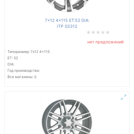
7x12 4x115 ET:52 DIA:
ITP SS312
нет предложений
Типоразмер: 7x12 4x115
ET: 52
DIA:
Год производства:
Все магазины: ()