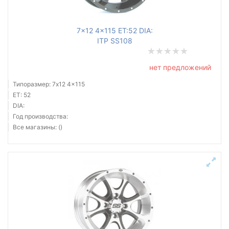
7x12 4x115 ET:52 DIA:
ITP SS108
нет предложений
Типоразмер: 7x12 4x115
ET: 52
DIA:
Год производства:
Все магазины: ()