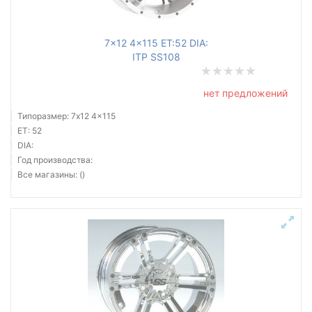
7x12 4x115 ET:52 DIA:
ITP SS108
нет предложений
Типоразмер: 7x12 4x115
ET: 52
DIA:
Год производства:
Все магазины: ()