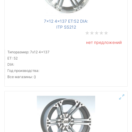
7x12 4x137 ET:52 DIA:
ITP SS212
нет предложений
Типоразмер: 7x12 4x137
ET: 52
DIA:
Год производства:
Все магазины: ()