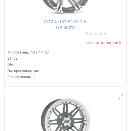
7x12 4x137 ET:52 DIA:
ITP SS212
нет предложений
Типоразмер: 7x12 4x137
ET: 52
DIA:
Год производства:
Все магазины: ()