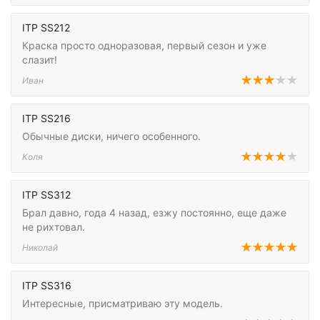
ITP SS212
Краска просто одноразовая, первый сезон и уже
слазит!
Иван
ITP SS216
Обычные диски, ничего особенного.
Коля
ITP SS312
Брал давно, года 4 назад, езжу постоянно, еще даже
не рихтовал.
Николай
ITP SS316
Интересные, присматриваю эту модель.