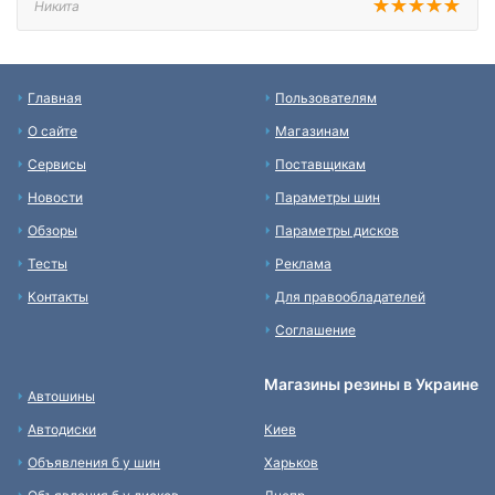
Никита
Главная
Пользователям
О сайте
Магазинам
Сервисы
Поставщикам
Новости
Параметры шин
Обзоры
Параметры дисков
Тесты
Реклама
Контакты
Для правообладателей
Соглашение
Магазины резины в Украине
Автошины
Автодиски
Киев
Объявления б у шин
Харьков