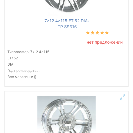
7x12 4x115 ET:52 DIA:
ITP SS316
нет предложений
Типоразмер: 7x12 4x115
ET: 52
DIA:
Год производства:
Все магазины: ()