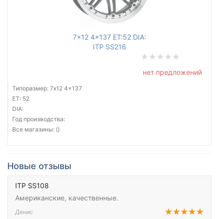
7x12 4x137 ET:52 DIA:
ITP SS216
нет предложений
Типоразмер: 7x12 4x137
ET: 52
DIA:
Год производства:
Все магазины: ()
Новые отзывы
ITP SS108
Американские, качественные.
Денис