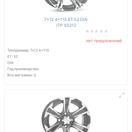
7x12 4x115 ET:52 DIA:
ITP SS212
нет предложений
Типоразмер: 7x12 4x115
ET: 52
DIA:
Год производства:
Все магазины: ()