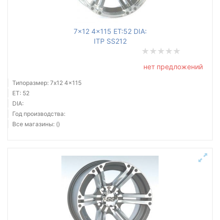
7x12 4x115 ET:52 DIA:
ITP SS212
нет предложений
Типоразмер: 7x12 4x115
ET: 52
DIA:
Год производства:
Все магазины: ()