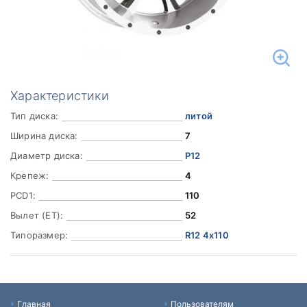
Характеристики
Тип диска:
литой
Ширина диска:
7
Диаметр диска:
Р12
Крепеж:
4
PCD1:
110
Вылет (ET):
52
Типоразмер:
R12 4x110
Главная
Пользователям