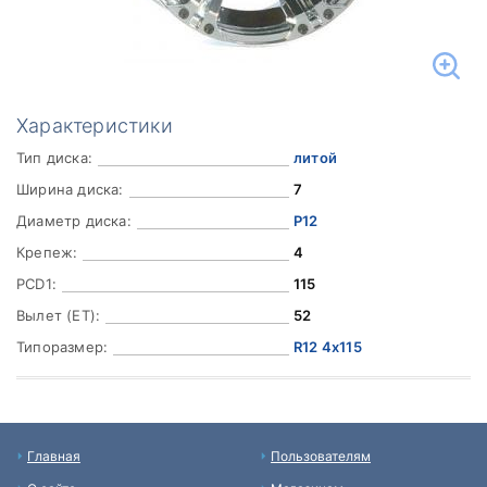
Характеристики
Тип диска:
литой
Ширина диска:
7
Диаметр диска:
Р12
Крепеж:
4
PCD1:
115
Вылет (ET):
52
Типоразмер:
R12 4x115
Главная
Пользователям