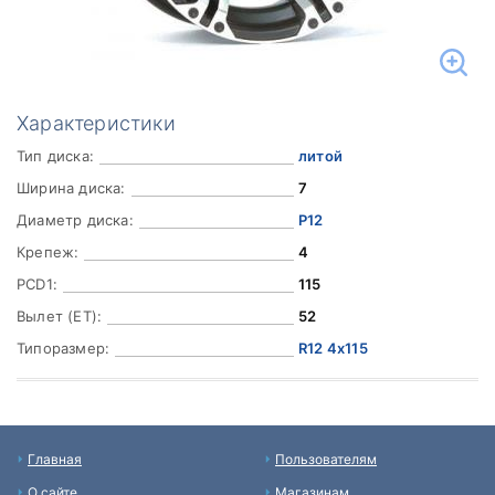
Характеристики
Тип диска:
литой
Ширина диска:
7
Диаметр диска:
Р12
Крепеж:
4
PCD1:
115
Вылет (ET):
52
Типоразмер:
R12 4x115
Главная
Пользователям
О сайте
Магазинам