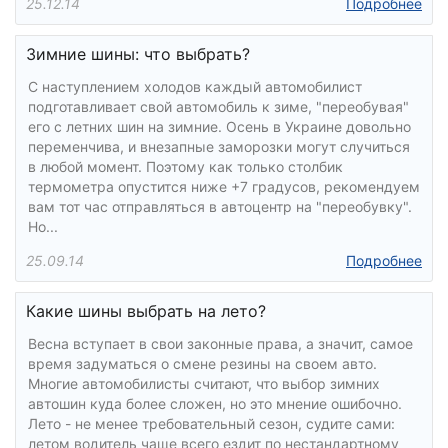
25.12.14
Подробнее
Зимние шины: что выбрать?
С наступлением холодов каждый автомобилист
подготавливает свой автомобиль к зиме, "переобувая"
его с летних шин на зимние. Осень в Украине довольно
переменчива, и внезапные заморозки могут случиться
в любой момент. Поэтому как только столбик
термометра опустится ниже +7 градусов, рекомендуем
вам тот час отправляться в автоцентр на "переобувку".
Но...
25.09.14
Подробнее
Какие шины выбрать на лето?
Весна вступает в свои законные права, а значит, самое
время задуматься о смене резины на своем авто.
Многие автомобилисты считают, что выбор зимних
автошин куда более сложен, но это мнение ошибочно.
Лето - не менее требовательный сезон, судите сами:
летом водитель чаще всего ездит по нестандартному