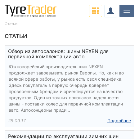
Нави
Статьи
СТАТЬИ
Обзор из автосалонов: шины NEXEN для
первичной комплектации авто
Южнокорейский производитель шин NEXEN
продолжает завоевывать рынок Европы. Но, как и во
всякой сфере работы, у рынка есть своя специфика.
Здесь покупатель в первую очередь доверяет
проверенным брендам и ориентируется на качество
продуктов. Один из точных признаков надежности
шины - поставки колес для первичной комплектации
авто. Автоконцерны приди...
28.09.17
Подробнее
Рекомендации по эксплуатации зимних шин