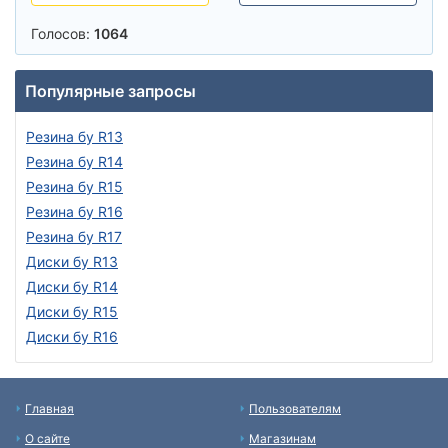
Голосов:
1064
Популярные запросы
Резина бу R13
Резина бу R14
Резина бу R15
Резина бу R16
Резина бу R17
Диски бу R13
Диски бу R14
Диски бу R15
Диски бу R16
Главная
Пользователям
О сайте
Магазинам