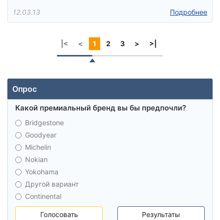
12.03.13
Подробнее
|<
<
1
2
3
>
>|
Опрос
Какой премиальный бренд вы бы предпочли?
Bridgestone
Goodyear
Michelin
Nokian
Yokohama
Другой вариант
Continental
Голосовать
Результаты