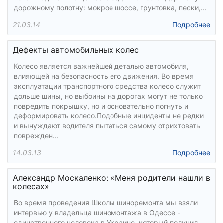
дорожному полотну: мокрое шоссе, грунтовка, пески,...
21.03.14
Подробнее
Дефекты автомобильных колес
Колесо является важнейшей деталью автомобиля,
влияющей на безопасность его движения. Во время
эксплуатации транспортного средства колесо служит
дольше шины, но выбоины на дорогах могут не только
повредить покрышку, но и основательно погнуть и
деформировать колесо.Подобные инциденты не редки
и вынуждают водителя пытаться самому отрихтовать
поврежден...
14.03.13
Подробнее
Александр Москаленко: «Меня родители нашли в
колесах»
Во время проведения Школы шиноремонта мы взяли
интервью у владельца шиномонтажа в Одессе -
единственного человека в Украине, который получил