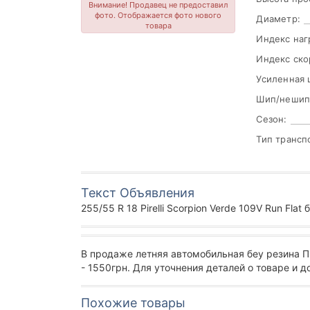
Внимание! Продавец не предоставил
фото. Отображается фото нового
Диаметр:
товара
Индекс наг
Индекс ско
Усиленная 
Шип/нешип
Сезон:
Тип трансп
Текст Объявления
255/55 R 18 Pirelli Scorpion Verde 109V Run Flat
В продаже летняя автомобильная беу резина 
- 1550грн. Для уточнения деталей о товаре и 
Похожие товары