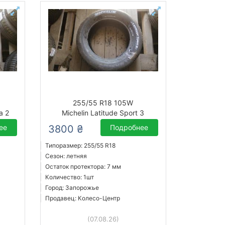
255/55 R18 105W
a 2
Michelin Latitude Sport 3
ее
3800 ₴
Подробнее
Типоразмер: 255/55 R18
Сезон: летняя
Остаток протектора: 7 мм
Количество: 1шт
Город: Запорожье
Продавец: Колесо-Центр
(07.08.26)