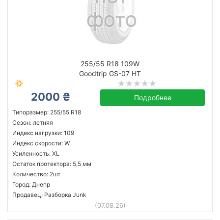
255/55 R18 109W
Goodtrip GS-07 HT
2000 ₴
Подробнее
Типоразмер: 255/55 R18
Сезон: летняя
Индекс нагрузки: 109
Индекс скорости: W
Усиленность: XL
Остаток протектора: 5,5 мм
Количество: 2шт
Город: Днепр
Продавец: Разборка Junk
(07.08.26)