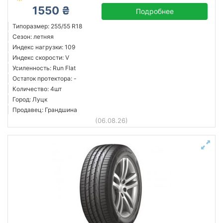
1550 ₴
Подробнее
Типоразмер: 255/55 R18
Сезон: летняя
Индекс нагрузки: 109
Индекс скорости: V
Усиленность: Run Flat
Остаток протектора: -
Количество: 4шт
Город: Луцк
Продавец: Грандшина
(06.08.26)