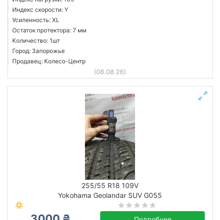
Индекс скорости: Y
Усиленность: XL
Остаток протектора: 7 мм
Количество: 1шт
Город: Запорожье
Продавец: Колесо-Центр
(08.08.26)
255/55 R18 109V
Yokohama Geolandar SUV G055
3000 ₴
Подробнее