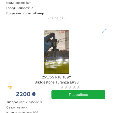
Количество: 1шт
Город: Запорожье
Продавец: Колесо-Центр
(08.08.26)
255/55 R18 109Y
Bridgestone Turanza ER30
2200 ₴
Подробнее
Типоразмер: 255/55 R18
Сезон: летняя
Индекс нагрузки: 109