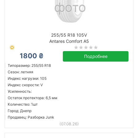
255/55 R18 105V
Antares Comfort A5
1800 ₴
Подробнее
Типоразмер: 255/55 R18
Сезон: летняя
Индекс нагрузки: 105
Индекс скорости: V
Усиленность:
Остаток протектора: 6,5 мм
Количество: 1шт
Город: Днепр
Продавец: Разборка Junk
(07.08.26)