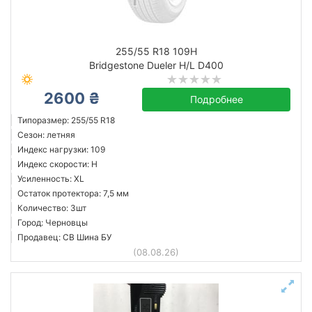
255/55 R18 109H
Bridgestone Dueler H/L D400
2600 ₴
Подробнее
Типоразмер: 255/55 R18
Сезон: летняя
Индекс нагрузки: 109
Индекс скорости: H
Усиленность: XL
Остаток протектора: 7,5 мм
Количество: 3шт
Город: Черновцы
Продавец: СВ Шина БУ
(08.08.26)