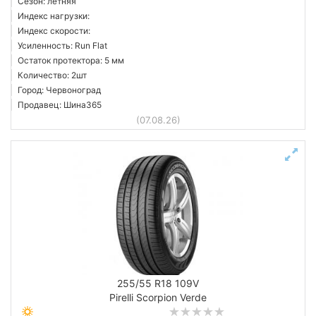
Сезон: летняя
Индекс нагрузки:
Индекс скорости:
Усиленность: Run Flat
Остаток протектора: 5 мм
Количество: 2шт
Город: Червоноград
Продавец: Шина365
(07.08.26)
255/55 R18 109V
Pirelli Scorpion Verde