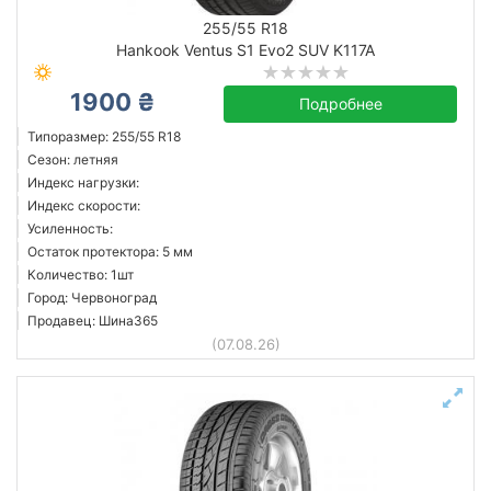
255/55 R18
Hankook Ventus S1 Evo2 SUV K117A
1900 ₴
Подробнее
Типоразмер: 255/55 R18
Сезон: летняя
Индекс нагрузки:
Индекс скорости:
Усиленность:
Остаток протектора: 5 мм
Количество: 1шт
Город: Червоноград
Продавец: Шина365
(07.08.26)