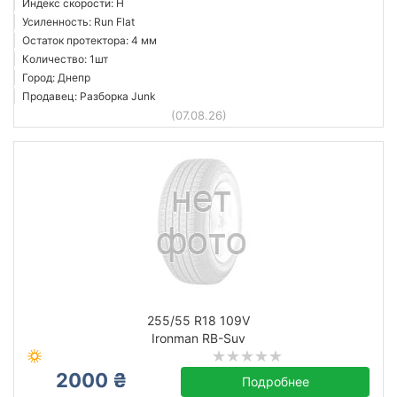
Индекс скорости: H
Усиленность: Run Flat
Остаток протектора: 4 мм
Количество: 1шт
Город: Днепр
Продавец: Разборка Junk
(07.08.26)
255/55 R18 109V
Ironman RB-Suv
2000 ₴
Подробнее