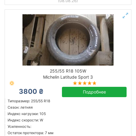
(08.08.26)
255/55 R18 105W
Michelin Latitude Sport 3
3800 ₴
Подробнее
Типоразмер: 255/55 R18
Сезон: летняя
Индекс нагрузки: 105
Индекс скорости: W
Усиленность:
Остаток протектора: 7 мм