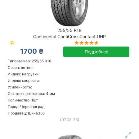
255/55 R18
Continental ContiCrossContact UHP
1700 ₴
Подробнее
Типоразмер: 255/55 R18
Сезон: летняя
Индекс нагрузки:
Индекс скорости:
Усиленность:
Остаток протектора: 4 мм
Количество: 1шт
Город: Червоноград
Продавец: Шина365
(07.08.26)