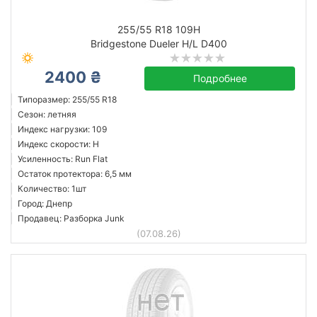
255/55 R18 109H
Bridgestone Dueler H/L D400
2400 ₴
Подробнее
Типоразмер: 255/55 R18
Сезон: летняя
Индекс нагрузки: 109
Индекс скорости: H
Усиленность: Run Flat
Остаток протектора: 6,5 мм
Количество: 1шт
Город: Днепр
Продавец: Разборка Junk
(07.08.26)