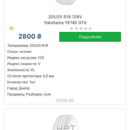
255/55 R18 109V
Yokohama YK740 GTX
2800 ₴
Подробнее
Типоразмер: 255/55 R18
Сезон: летняя
Индекс нагрузки: 109
Индекс скорости: V
Усиленность: XL
Остаток протектора: 6,5 мм
Количество: 1шт
Город: Днепр
Продавец: Разборка Junk
(07.08.26)