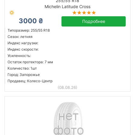
255/55 R18
Michelin Latitude Cross
3000 ₴
Подробнее
Типоразмер: 255/55 R18
Сезон: летняя
Индекс нагрузки:
Индекс скорости:
Усиленность:
Остаток протектора: 7 мм
Количество: 1шт
Город: Запорожье
Продавец: Колесо-Центр
(08.08.26)