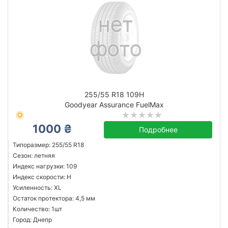
255/55 R18 109H
Goodyear Assurance FuelMax
1000 ₴
Подробнее
Типоразмер: 255/55 R18
Сезон: летняя
Индекс нагрузки: 109
Индекс скорости: H
Усиленность: XL
Остаток протектора: 4,5 мм
Количество: 1шт
Город: Днепр