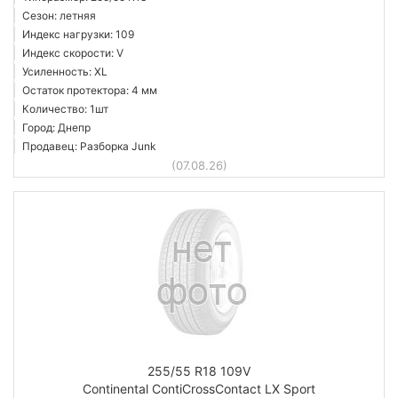
Сезон: летняя
Индекс нагрузки: 109
Индекс скорости: V
Усиленность: XL
Остаток протектора: 4 мм
Количество: 1шт
Город: Днепр
Продавец: Разборка Junk
(07.08.26)
255/55 R18 109V
Continental ContiCrossContact LX Sport