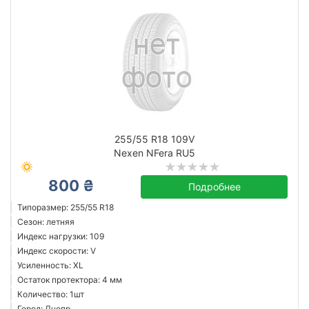
255/55 R18 109V
Nexen NFera RU5
800 ₴
Подробнее
Типоразмер: 255/55 R18
Сезон: летняя
Индекс нагрузки: 109
Индекс скорости: V
Усиленность: XL
Остаток протектора: 4 мм
Количество: 1шт
Город: Днепр