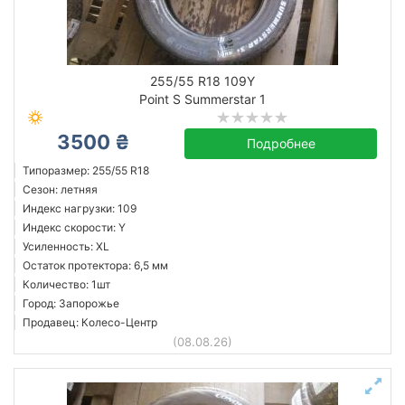
Сбросить
Подобрать
255/55 R18 109Y
Point S Summerstar 1
3500 ₴
Подробнее
Типоразмер: 255/55 R18
Сезон: летняя
Индекс нагрузки: 109
Индекс скорости: Y
Усиленность: XL
Остаток протектора: 6,5 мм
Количество: 1шт
Город: Запорожье
Продавец: Колесо-Центр
(08.08.26)