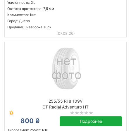
Усиленность: XL
Остаток протектора: 7,5 мм
Количество: 1шт
Город: Днепр
Продавец: Разборка Junk
(07.08.26)
255/55 R18 109V
GT Radial Adventuro HT
800 ₴
Подробнее
Типоразмер: 255/55 R18