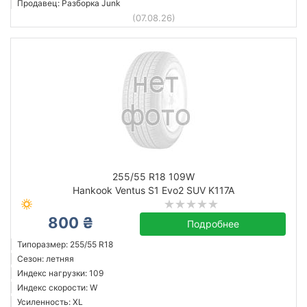
Продавец: Разборка Junk
(07.08.26)
255/55 R18 109W
Hankook Ventus S1 Evo2 SUV K117A
800 ₴
Подробнее
Типоразмер: 255/55 R18
Сезон: летняя
Индекс нагрузки: 109
Индекс скорости: W
Усиленность: XL