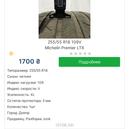
255/55 R18 109V
Michelin Premier LTX
1700 ₴
Подробнее
Типоразмер: 255/55 R18
Сезон: летняя
Индекс нагрузки: 109
Индекс скорости: V
Усиленность: XL
Остаток протектора: 5 мм
Количество: 1шт
Город: Днепр
Продавец: Разборка Junk
(07.08.26)