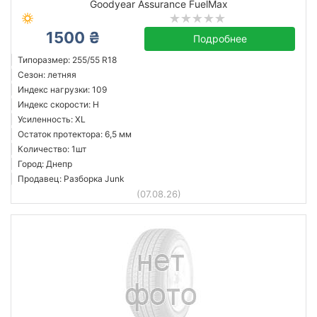
Goodyear Assurance FuelMax
1500 ₴
Подробнее
Типоразмер: 255/55 R18
Сезон: летняя
Индекс нагрузки: 109
Индекс скорости: H
Усиленность: XL
Остаток протектора: 6,5 мм
Количество: 1шт
Город: Днепр
Продавец: Разборка Junk
(07.08.26)