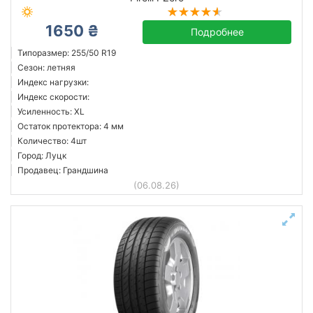
1650 ₴
Подробнее
Типоразмер: 255/50 R19
Сезон: летняя
Индекс нагрузки:
Индекс скорости:
Усиленность: XL
Остаток протектора: 4 мм
Количество: 4шт
Город: Луцк
Продавец: Грандшина
(06.08.26)