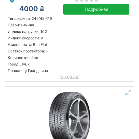
4000 ₴
Подробнее
Типоразмер: 245/45 R19
Сезон: зимняя
Индекс нагрузки: 102
Индекс скорости: V
Усиленность: Run Flat
Остаток протектора: -
Количество: 4шт
Город: Луцк
Продавец: Грандшина
(06.08.26)