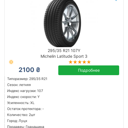
295/35 R21 107Y
Michelin Latitude Sport 3
2100 ₴
Подробнее
Типоразмер: 295/35 R21
Сезон: летняя
Индекс нагрузки: 107
Индекс скорости: Y
Усиленность: XL
Остаток протектора: -
Количество: 2шт
Город: Луцк
Продавец: Грандшина