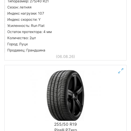
Типоразмер: 275/40 R21
Сезон: летняя
Индекс нагрузки: 107
Индекс скорости: Y
Усиленность: Run Flat
Остаток протектора: 4 мм
Количество: 2шт
Город: Луцк
Продавец: Грандшина
(06.08.26)
255/50 R19
Pirelli PZero