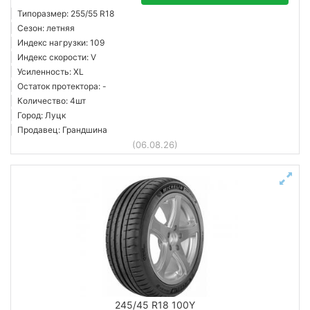
Типоразмер: 255/55 R18
Сезон: летняя
Индекс нагрузки: 109
Индекс скорости: V
Усиленность: XL
Остаток протектора: -
Количество: 4шт
Город: Луцк
Продавец: Грандшина
(06.08.26)
245/45 R18 100Y