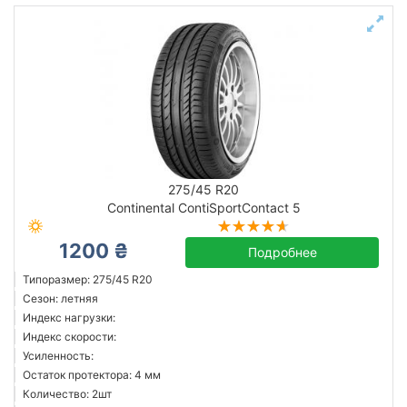
275/45 R20
Continental ContiSportContact 5
1200 ₴
Подробнее
Типоразмер: 275/45 R20
Сезон: летняя
Индекс нагрузки:
Индекс скорости:
Усиленность:
Остаток протектора: 4 мм
Количество: 2шт