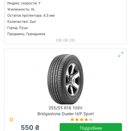
Индекс скорости: Y
Усиленность: XL
Остаток протектора: 4,5 мм
Количество: 2шт
Город: Луцк
Продавец: Грандшина
(06.08.26)
255/55 R18 109V
Bridgestone Dueler H/P Sport
550 ₴
Подробнее