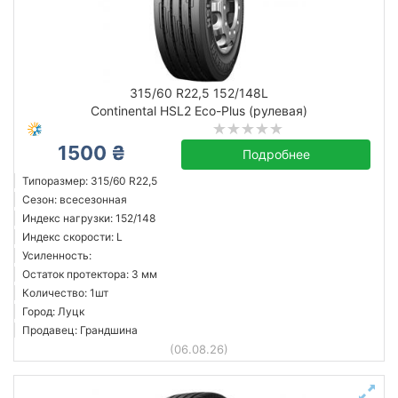
315/60 R22,5 152/148L
Continental HSL2 Eco-Plus (рулевая)
1500 ₴
Подробнее
Типоразмер: 315/60 R22,5
Сезон: всесезонная
Индекс нагрузки: 152/148
Индекс скорости: L
Усиленность:
Остаток протектора: 3 мм
Количество: 1шт
Город: Луцк
Продавец: Грандшина
(06.08.26)