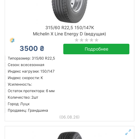
315/60 R22,5 150/147K
Michelin X Line Energy D (ведущая)
3500 ₴
Подробнее
Типоразмер: 315/60 R22,5
Сезон: всесезонная
Индекс нагрузки: 150/147
Индекс скорости: K
Усиленность:
Остаток протектора: 6 мм
Количество: 2шт
Город: Луцк
Продавец: Грандшина
(06.08.26)