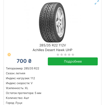
285/35 R22 112V
Achilles Desert Hawk UHP
700 ₴
Подробнее
Типоразмер: 285/35 R22
Сезон: летняя
Индекс нагрузки: 112
Индекс скорости: V
Усиленность: XL
Остаток протектора: 5 мм
Количество: 4шт
Город: Луцк