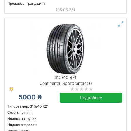
Продавец: Грандшина
(06.08.26)
315/40 R21
Continental SportContact 6
5000 ₴
Подробнее
Типоразмер: 315/40 R21
Сезон: летняя
Индекс нагрузки:
Индекс скорости:
Усиленность: