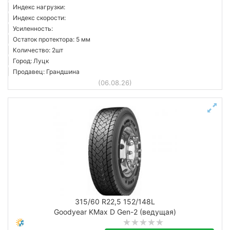
Индекс нагрузки:
Индекс скорости:
Усиленность:
Остаток протектора: 5 мм
Количество: 2шт
Город: Луцк
Продавец: Грандшина
(06.08.26)
315/60 R22,5 152/148L
Goodyear KMax D Gen-2 (ведущая)