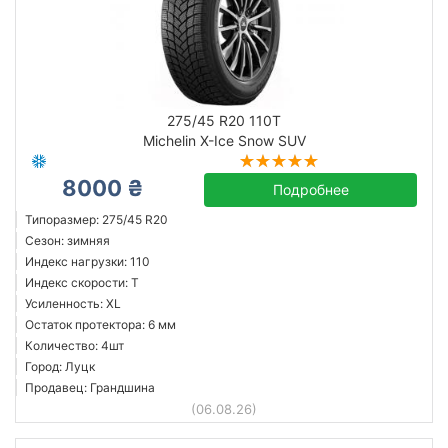
275/45 R20 110T
Michelin X-Ice Snow SUV
8000 ₴
Подробнее
Типоразмер: 275/45 R20
Сезон: зимняя
Индекс нагрузки: 110
Индекс скорости: T
Усиленность: XL
Остаток протектора: 6 мм
Количество: 4шт
Город: Луцк
Продавец: Грандшина
(06.08.26)