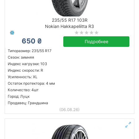
235/55 R17 103R
Nokian Hakkapeliitta R3
650 ₴
Подробнее
Типоразмер: 235/55 R17
Сезон: зимняя
Индекс нагрузки: 103
Индекс скорости: R
Усиленность: XL
Остаток протектора: 4 мм
Количество: 4шт
Город: Луцк
Продавец: Грандшина
(06.08.26)