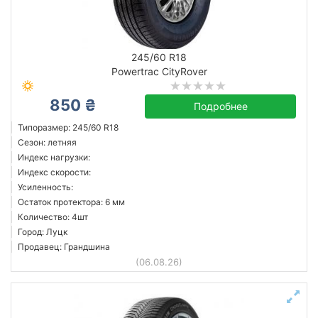
245/60 R18
Powertrac CityRover
850 ₴
Подробнее
Типоразмер: 245/60 R18
Сезон: летняя
Индекс нагрузки:
Индекс скорости:
Усиленность:
Остаток протектора: 6 мм
Количество: 4шт
Город: Луцк
Продавец: Грандшина
(06.08.26)