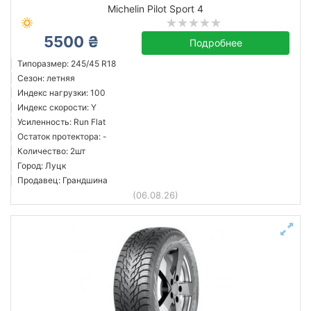
Michelin Pilot Sport 4
5500 ₴
Подробнее
Типоразмер: 245/45 R18
Сезон: летняя
Индекс нагрузки: 100
Индекс скорости: Y
Усиленность: Run Flat
Остаток протектора: -
Количество: 2шт
Город: Луцк
Продавец: Грандшина
(06.08.26)