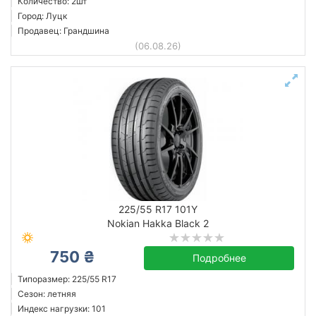
Количество: 2шт
Город: Луцк
Продавец: Грандшина
(06.08.26)
225/55 R17 101Y
Nokian Hakka Black 2
750 ₴
Подробнее
Типоразмер: 225/55 R17
Сезон: летняя
Индекс нагрузки: 101