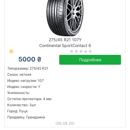
275/45 R21 107Y
Continental SportContact 6
5000 ₴
Подробнее
Типоразмер: 275/45 R21
Сезон: летняя
Индекс нагрузки: 107
Индекс скорости: Y
Усиленность:
Остаток протектора: 4 мм
Количество: 3шт
Город: Луцк
Продавец: Грандшина
(06.08.26)