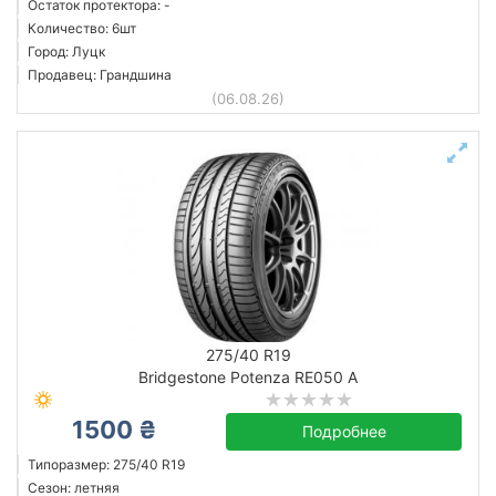
Остаток протектора: -
Количество: 6шт
Город: Луцк
Продавец: Грандшина
(06.08.26)
275/40 R19
Bridgestone Potenza RE050 A
1500 ₴
Подробнее
Типоразмер: 275/40 R19
Сезон: летняя