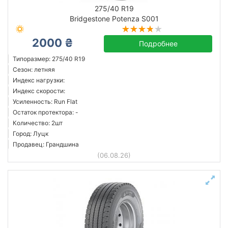
275/40 R19
Bridgestone Potenza S001
2000 ₴
Подробнее
Типоразмер: 275/40 R19
Сезон: летняя
Индекс нагрузки:
Индекс скорости:
Усиленность: Run Flat
Остаток протектора: -
Количество: 2шт
Город: Луцк
Продавец: Грандшина
(06.08.26)