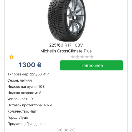
225/60 R17 103V
Michelin CrossClimate Plus
1300 ₴
Подробнее
Типоразмер: 225/60 R17
Сезон: летняя
Индекс нагрузки: 103
Индекс скорости: V
Усиленность: XL
Остаток протектора: 4 мм
Количество: 4шт
Город: Луцк
Продавец: Грандшина
(06.08.26)