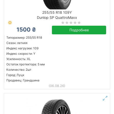
255/55 R18 109Y
Dunlop SP QuattroMaxx
1500 ₴
Подробнее
Типоразмер: 255/55 R18
Сезон: летняя
Индекс нагрузки: 109
Индекс скорости: Y
Усиленность: XL
Остаток протектора: 5 мм
Количество: 2шт
Город: Луцк
Продавец: Грандшина
(06.08.26)