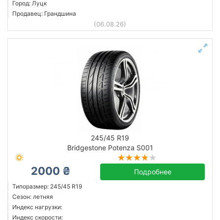
Город: Луцк
Продавец: Грандшина
(06.08.26)
245/45 R19
Bridgestone Potenza S001
2000 ₴
Подробнее
Типоразмер: 245/45 R19
Сезон: летняя
Индекс нагрузки:
Индекс скорости: