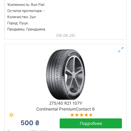
Усиленность: Run Flat
Остаток протектора: -
Количество: 2шт
Город: Луцк
Продавец: Грандшина
(06.08.26)
275/40 R21 107Y
Continental PremiumContact 6
500 ₴
Подробнее