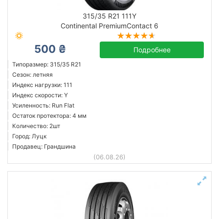
315/35 R21 111Y
Continental PremiumContact 6
500 ₴
Подробнее
Типоразмер: 315/35 R21
Сезон: летняя
Индекс нагрузки: 111
Индекс скорости: Y
Усиленность: Run Flat
Остаток протектора: 4 мм
Количество: 2шт
Город: Луцк
Продавец: Грандшина
(06.08.26)