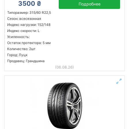
3500 ₴
Подробнее
Типоразмер: 315/60 R22,5
Сезон: всесезонная
Индекс нагрузки: 152/148
Индекс скорости: L
Усиленность:
Остаток протектора: 5 мм
Количество: 2шт
Город: Луцк
Продавец: Грандшина
(06.08.26)