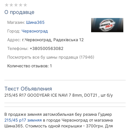
О продавце
Магазин:
Шина365
Город:
Червоноград
Адрес:
г.Червоноград, Радехівська 12
Телефоны:
+380500563082
Посмотреть все бу шины продавца (17946)
Количество отзывов: 1
Текст Объявления
215/45 R17 GOODYEAR ICE NAVI 7 8mm, DOT21 , шт б/у
В продаже зимняя автомобильная беу резина Гудиер
215/45 р17 зимняя
в городе Червоноград от магазина
Шина365. Стоимость одной покрышки - 3700грн. Для