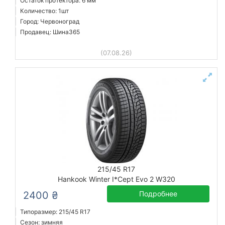
Остаток протектора: 6 мм
Количество: 1шт
Город: Червоноград
Продавец: Шина365
(07.08.26)
215/45 R17
Hankook Winter I*Cept Evo 2 W320
2400 ₴
Подробнее
Типоразмер: 215/45 R17
Сезон: зимняя