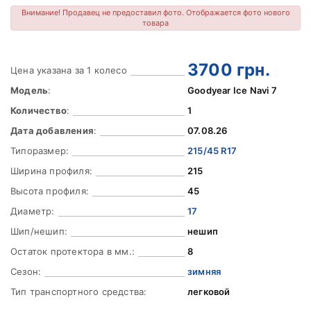
Внимание! Продавец не предоставил фото. Отображается фото нового
товара
3700
грн.
Цена указана за 1 колесо
Модель
:
Goodyear Ice Navi 7
Количество
:
1
Дата добавления
:
07.08.26
Типоразмер:
215/45 R17
Ширина профиля:
215
Высота профиля:
45
Диаметр:
17
Шип/нешип:
нешип
Остаток протектора в мм.:
8
Сезон:
зимняя
Тип транспортного средства:
легковой