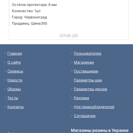
Остаток протектора: 6 мм
Количество: 1шт
Город: Червоноград
Продавец: Шина365
(07.08.26)
Главная
Пользователям
О сайте
Магазинам
Сервисы
Поставщикам
Новости
Параметры шин
Обзоры
Параметры дисков
Тесты
Реклама
Контакты
Для правообладателей
Соглашение
Магазины резины в Украине