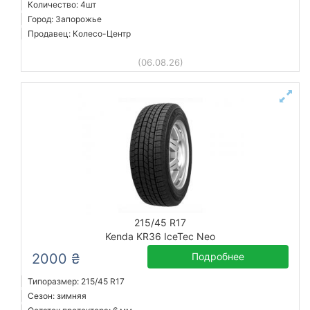
Количество: 4шт
Город: Запорожье
Продавец: Колесо-Центр
(06.08.26)
215/45 R17
Kenda KR36 IceTec Neo
2000 ₴
Подробнее
Типоразмер: 215/45 R17
Сезон: зимняя