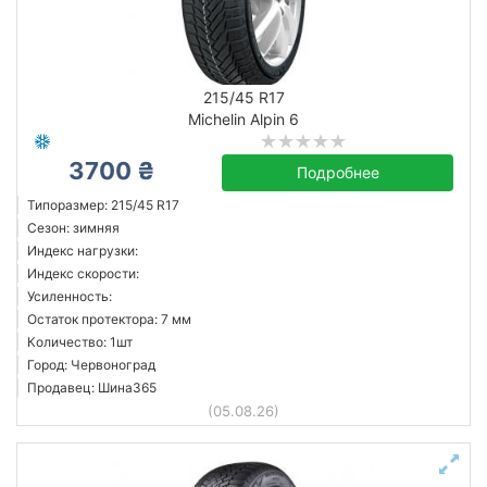
Сбросить
Подобрать
215/45 R17
Michelin Alpin 6
3700 ₴
Подробнее
Типоразмер: 215/45 R17
Сезон: зимняя
Индекс нагрузки:
Индекс скорости:
Усиленность:
Остаток протектора: 7 мм
Количество: 1шт
Город: Червоноград
Продавец: Шина365
(05.08.26)