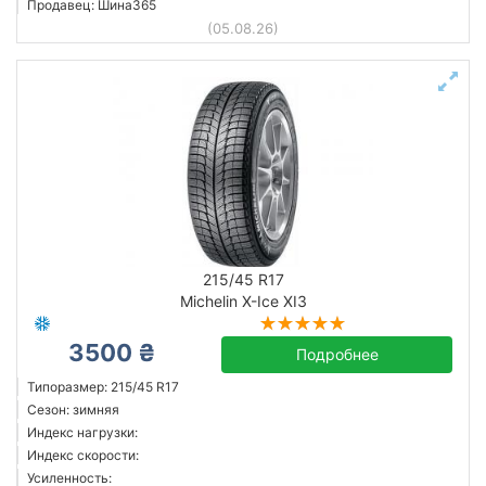
Продавец: Шина365
(05.08.26)
215/45 R17
Michelin X-Ice XI3
3500 ₴
Подробнее
Типоразмер: 215/45 R17
Сезон: зимняя
Индекс нагрузки:
Индекс скорости:
Усиленность: