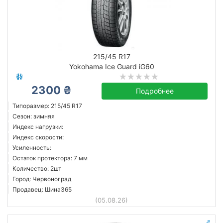
215/45 R17
Yokohama Ice Guard iG60
2300 ₴
Подробнее
Типоразмер: 215/45 R17
Сезон: зимняя
Индекс нагрузки:
Индекс скорости:
Усиленность:
Остаток протектора: 7 мм
Количество: 2шт
Город: Червоноград
Продавец: Шина365
(05.08.26)