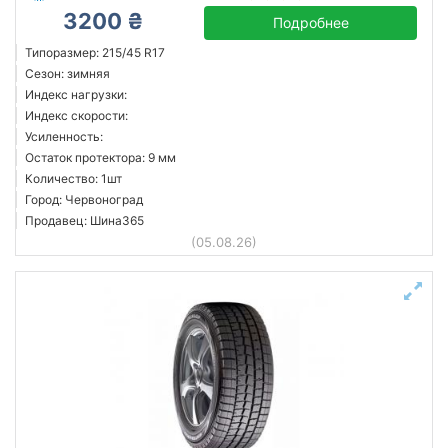
3200 ₴
Подробнее
Типоразмер: 215/45 R17
Сезон: зимняя
Индекс нагрузки:
Индекс скорости:
Усиленность:
Остаток протектора: 9 мм
Количество: 1шт
Город: Червоноград
Продавец: Шина365
(05.08.26)