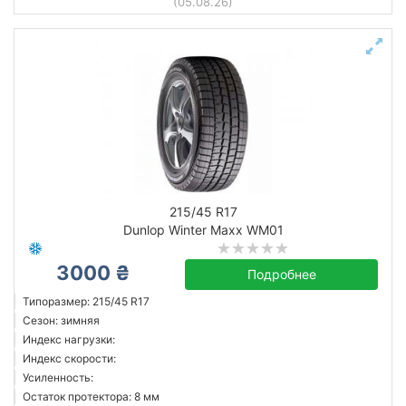
(05.08.26)
215/45 R17
Dunlop Winter Maxx WM01
3000 ₴
Подробнее
Типоразмер: 215/45 R17
Сезон: зимняя
Индекс нагрузки:
Индекс скорости:
Усиленность:
Остаток протектора: 8 мм