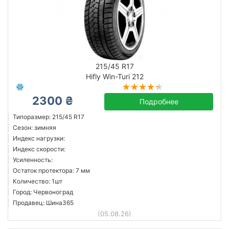
215/45 R17
Hifly Win-Turi 212
2300 ₴
Подробнее
Типоразмер: 215/45 R17
Сезон: зимняя
Индекс нагрузки:
Индекс скорости:
Усиленность:
Остаток протектора: 7 мм
Количество: 1шт
Город: Червоноград
Продавец: Шина365
(05.08.26)