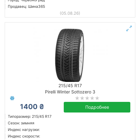
Продавец: Шина365
(05.08.26)
215/45 R17
Pirelli Winter Sottozero 3
1400 ₴
Подробнее
Типоразмер: 215/45 R17
Сезон: зимняя
Индекс нагрузки:
Индекс скорости: