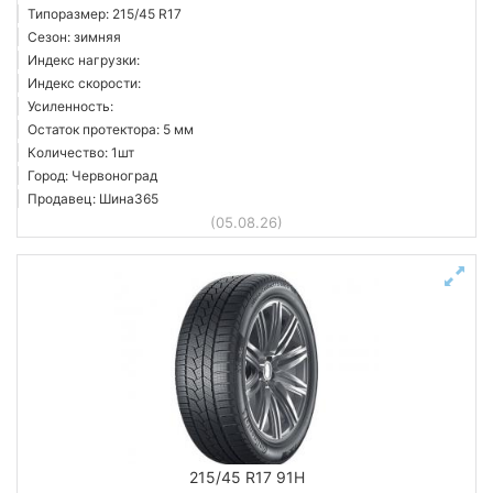
Типоразмер: 215/45 R17
Сезон: зимняя
Индекс нагрузки:
Индекс скорости:
Усиленность:
Остаток протектора: 5 мм
Количество: 1шт
Город: Червоноград
Продавец: Шина365
(05.08.26)
215/45 R17 91H