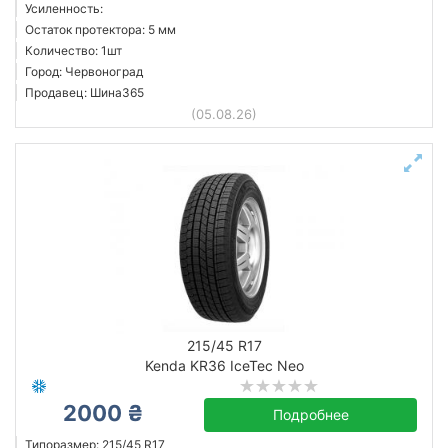
Усиленность:
Остаток протектора: 5 мм
Количество: 1шт
Город: Червоноград
Продавец: Шина365
(05.08.26)
215/45 R17
Kenda KR36 IceTec Neo
2000 ₴
Подробнее
Типоразмер: 215/45 R17