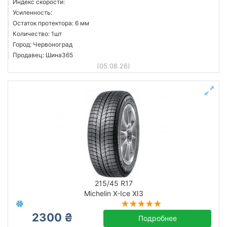
Индекс скорости:
Усиленность:
Остаток протектора: 6 мм
Количество: 1шт
Город: Червоноград
Продавец: Шина365
(05.08.26)
215/45 R17
Michelin X-Ice XI3
2300 ₴
Подробнее