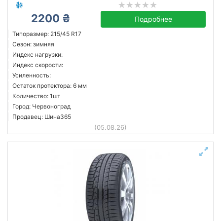
2200 ₴
Подробнее
Типоразмер: 215/45 R17
Сезон: зимняя
Индекс нагрузки:
Индекс скорости:
Усиленность:
Остаток протектора: 6 мм
Количество: 1шт
Город: Червоноград
Продавец: Шина365
(05.08.26)