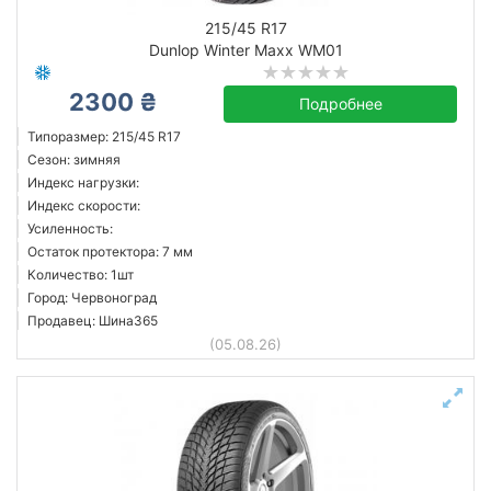
215/45 R17
Dunlop Winter Maxx WM01
2300 ₴
Подробнее
Типоразмер: 215/45 R17
Сезон: зимняя
Индекс нагрузки:
Индекс скорости:
Усиленность:
Остаток протектора: 7 мм
Количество: 1шт
Город: Червоноград
Продавец: Шина365
(05.08.26)