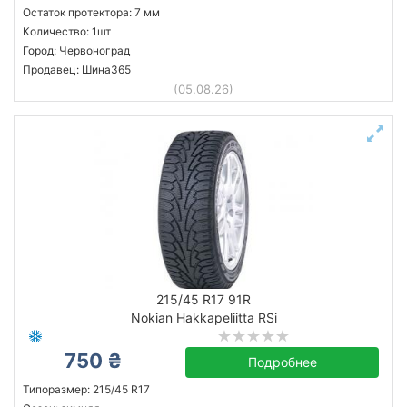
Остаток протектора: 7 мм
Количество: 1шт
Город: Червоноград
Продавец: Шина365
(05.08.26)
215/45 R17 91R
Nokian Hakkapeliitta RSi
750 ₴
Подробнее
Типоразмер: 215/45 R17