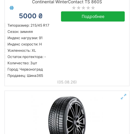
Continental WinterContact TS 860S
5000 ₴
Подробнее
Типоразмер: 215/45 R17
Сезон: зимняя
Индекс нагрузки: 91
Индекс скорости: H
Усиленность: XL
Остаток протектора: -
Количество: 3шт
Город: Червоноград
Продавец: Шина365
(05.08.26)