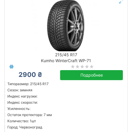
215/45 R17
Kumho WinterCraft WP-71
2900 ₴
Подробнее
Типоразмер: 215/45 R17
Сезон: зимняя
Индекс нагрузки:
Индекс скорости:
Усиленность:
Остаток протектора: 7 мм
Количество: 1шт
Город: Червоноград