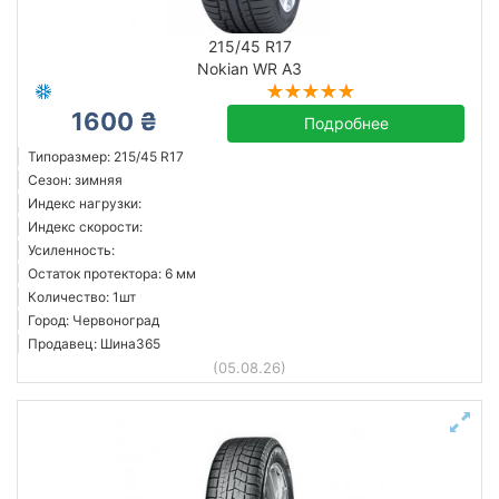
215/45 R17
Nokian WR A3
1600 ₴
Подробнее
Типоразмер: 215/45 R17
Сезон: зимняя
Индекс нагрузки:
Индекс скорости:
Усиленность:
Остаток протектора: 6 мм
Количество: 1шт
Город: Червоноград
Продавец: Шина365
(05.08.26)