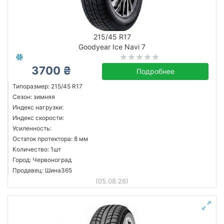
215/45 R17
Goodyear Ice Navi 7
3700 ₴
Подробнее
Типоразмер: 215/45 R17
Сезон: зимняя
Индекс нагрузки:
Индекс скорости:
Усиленность:
Остаток протектора: 8 мм
Количество: 1шт
Город: Червоноград
Продавец: Шина365
(05.08.26)