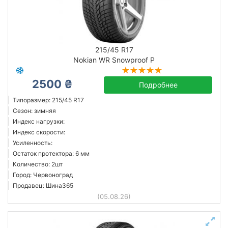
215/45 R17
Nokian WR Snowproof P
2500 ₴
Подробнее
Типоразмер: 215/45 R17
Сезон: зимняя
Индекс нагрузки:
Индекс скорости:
Усиленность:
Остаток протектора: 6 мм
Количество: 2шт
Город: Червоноград
Продавец: Шина365
(05.08.26)