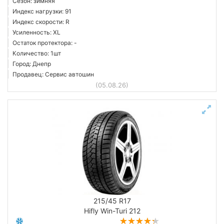
Сезон: зимняя
Индекс нагрузки: 91
Индекс скорости: R
Усиленность: XL
Остаток протектора: -
Количество: 1шт
Город: Днепр
Продавец: Сервис автошин
(05.08.26)
215/45 R17
Hifly Win-Turi 212