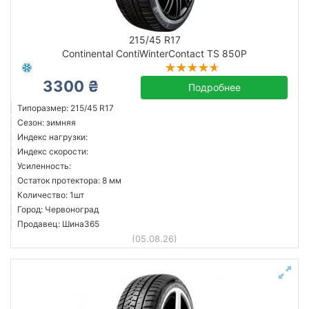
215/45 R17
Continental ContiWinterContact TS 850P
3300 ₴
Подробнее
Типоразмер: 215/45 R17
Сезон: зимняя
Индекс нагрузки:
Индекс скорости:
Усиленность:
Остаток протектора: 8 мм
Количество: 1шт
Город: Червоноград
Продавец: Шина365
(05.08.26)