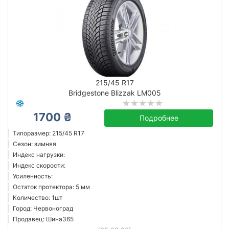
215/45 R17
Bridgestone Blizzak LM005
1700 ₴
Подробнее
Типоразмер: 215/45 R17
Сезон: зимняя
Индекс нагрузки:
Индекс скорости:
Усиленность:
Остаток протектора: 5 мм
Количество: 1шт
Город: Червоноград
Продавец: Шина365