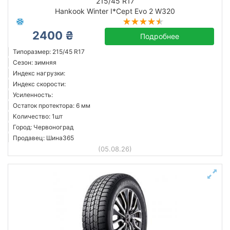
215/45 R17
Hankook Winter I*Cept Evo 2 W320
2400 ₴
Подробнее
Типоразмер: 215/45 R17
Сезон: зимняя
Индекс нагрузки:
Индекс скорости:
Усиленность:
Остаток протектора: 6 мм
Количество: 1шт
Город: Червоноград
Продавец: Шина365
(05.08.26)