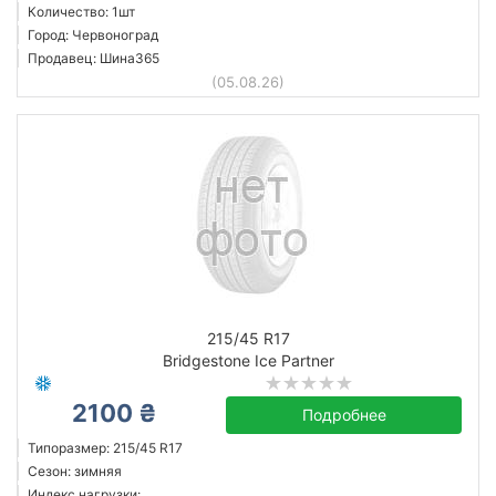
Количество: 1шт
Город: Червоноград
Продавец: Шина365
(05.08.26)
215/45 R17
Bridgestone Ice Partner
2100 ₴
Подробнее
Типоразмер: 215/45 R17
Сезон: зимняя
Индекс нагрузки: