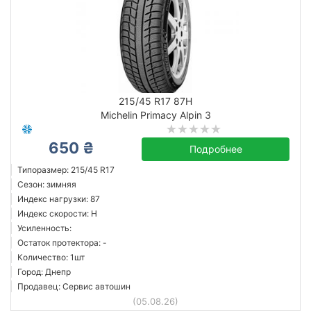
215/45 R17 87H
Michelin Primacy Alpin 3
650 ₴
Подробнее
Типоразмер: 215/45 R17
Сезон: зимняя
Индекс нагрузки: 87
Индекс скорости: H
Усиленность:
Остаток протектора: -
Количество: 1шт
Город: Днепр
Продавец: Сервис автошин
(05.08.26)