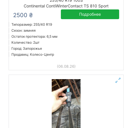
255/40 R19 100S
Continental ContiWinterContact TS 810 Sport
2500 ₴
Подробнее
Типоразмер: 255/40 R19
Сезон: зимняя
Остаток протектора: 6,5 мм
Количество: 2шт
Город: Запорожье
Продавец: Колесо-Центр
(06.08.26)