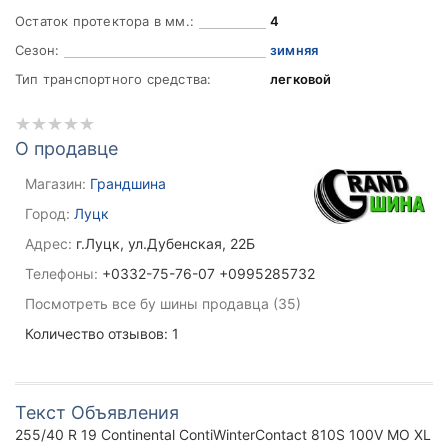
Остаток протектора в мм.:
4
Сезон:
зимняя
Тип транспортного средства:
легковой
О продавце
Магазин:
Грандшина
Город:
Луцк
Адрес:
г.Луцк, ул.Дубенская, 22Б
Телефоны:
+0332-75-76-07 +0995285732
Посмотреть все бу шины продавца (35)
Количество отзывов: 1
Текст Объявления
255/40 R 19 Continental ContiWinterContact 810S 100V MO XL