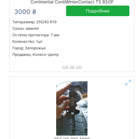
Continental ContiWinterContact TS 850P
3000 ₴
Подробнее
Типоразмер: 255/40 R19
Сезон: зимняя
Остаток протектора: 7 мм
Количество: 1шт
Город: Запорожье
Продавец: Колесо-Центр
(06.08.26)