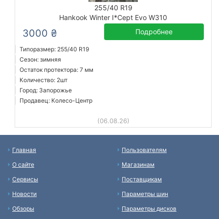
255/40 R19
Hankook Winter I*Cept Evo W310
3000 ₴
Подробнее
Типоразмер: 255/40 R19
Сезон: зимняя
Остаток протектора: 7 мм
Количество: 2шт
Город: Запорожье
Продавец: Колесо-Центр
(06.08.26)
Главная
Пользователям
О сайте
Магазинам
Сервисы
Поставщикам
Новости
Параметры шин
Обзоры
Параметры дисков