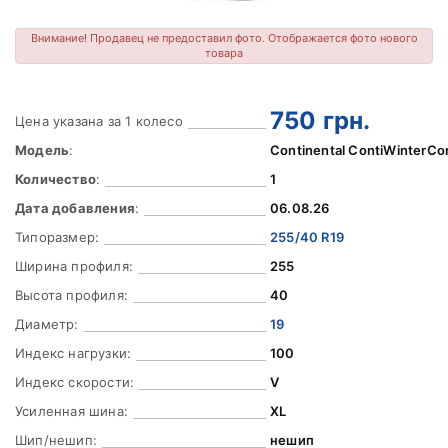
Внимание! Продавец не предоставил фото. Отображается фото нового
товара
750
грн.
Цена указана за 1 колесо
Модель
:
Continental ContiWinterCo
Количество
:
1
Дата добавления
:
06.08.26
Типоразмер:
255/40 R19
Ширина профиля:
255
Высота профиля:
40
Диаметр:
19
Индекс нагрузки:
100
Индекс скорости:
V
Усиленная шина:
XL
Шип/нешип:
нешип