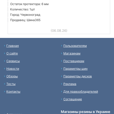
Остаток протектора: 6 мм
Количество: 1шт
Город: Червоноград
Продавец: Шина365
(06.08.26)
Главная
Пользователям
О сайте
Магазинам
Сервисы
Поставщикам
Новости
Параметры шин
Обзоры
Параметры дисков
Тесты
Реклама
Контакты
Для правообладателей
Соглашение
Магазины резины в Украине