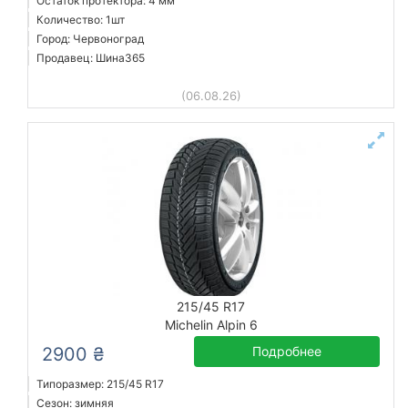
Остаток протектора: 4 мм
Количество: 1шт
Город: Червоноград
Продавец: Шина365
(06.08.26)
215/45 R17
Michelin Alpin 6
2900 ₴
Подробнее
Типоразмер: 215/45 R17
Сезон: зимняя