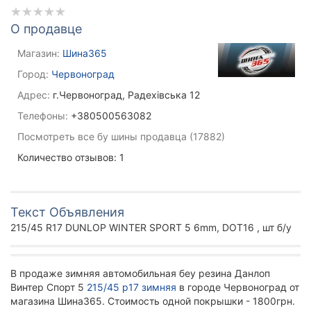
О продавце
Магазин:
Шина365
Город:
Червоноград
Адрес:
г.Червоноград, Радехівська 12
Телефоны:
+380500563082
Посмотреть все бу шины продавца (17882)
Количество отзывов: 1
Текст Объявления
215/45 R17 DUNLOP WINTER SPORT 5 6mm, DOT16 , шт б/у
В продаже зимняя автомобильная беу резина Данлоп
Винтер Спорт 5
215/45 р17 зимняя
в городе Червоноград от
магазина Шина365. Стоимость одной покрышки - 1800грн.