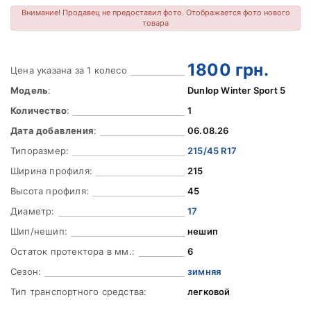
Внимание! Продавец не предоставил фото. Отображается фото нового
товара
1800
грн.
Цена указана за 1 колесо
Модель
:
Dunlop Winter Sport 5
Количество
:
1
Дата добавления
:
06.08.26
Типоразмер:
215/45 R17
Ширина профиля:
215
Высота профиля:
45
Диаметр:
17
Шип/нешип:
нешип
Остаток протектора в мм.:
6
Сезон:
зимняя
Тип транспортного средства:
легковой