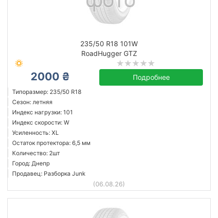
235/50 R18 101W
RoadHugger GTZ
2000 ₴
Подробнее
Типоразмер: 235/50 R18
Сезон: летняя
Индекс нагрузки: 101
Индекс скорости: W
Усиленность: XL
Остаток протектора: 6,5 мм
Количество: 2шт
Город: Днепр
Продавец: Разборка Junk
(06.08.26)