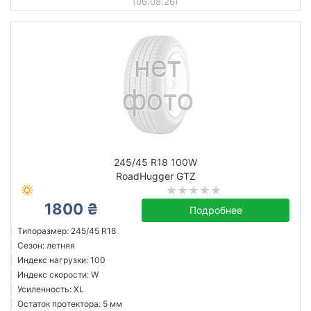
(06.08.26)
245/45 R18 100W
RoadHugger GTZ
1800 ₴
Подробнее
Типоразмер: 245/45 R18
Сезон: летняя
Индекс нагрузки: 100
Индекс скорости: W
Усиленность: XL
Остаток протектора: 5 мм