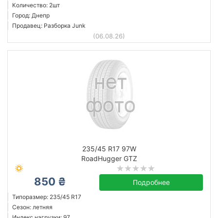
Количество: 2шт
Город: Днепр
Продавец: Разборка Junk
(06.08.26)
235/45 R17 97W
RoadHugger GTZ
850 ₴
Подробнее
Типоразмер: 235/45 R17
Сезон: летняя
Индекс нагрузки: 97