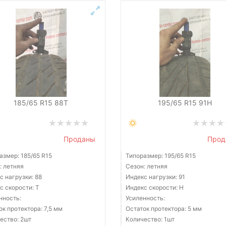
185/65 R15 88T
195/65 R15 91H
Проданы
Прод
азмер: 185/65 R15
Типоразмер: 195/65 R15
: летняя
Сезон: летняя
с нагрузки: 88
Индекс нагрузки: 91
с скорости: T
Индекс скорости: H
нность:
Усиленность:
ок протектора: 7,5 мм
Остаток протектора: 5 мм
ество: 2шт
Количество: 1шт