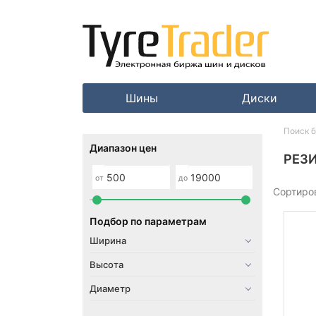
Шины
Диски
Поиск 
Диапазон цен
РЕЗ
от
до
Сортиро
Подбор по параметрам