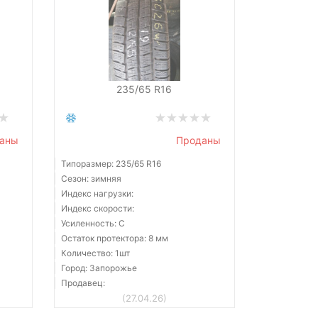
235/65 R16
аны
Проданы
Типоразмер: 235/65 R16
Сезон: зимняя
Индекс нагрузки:
Индекс скорости:
Усиленность: C
Остаток протектора: 8 мм
Количество: 1шт
Город: Запорожье
Продавец:
(27.04.26)