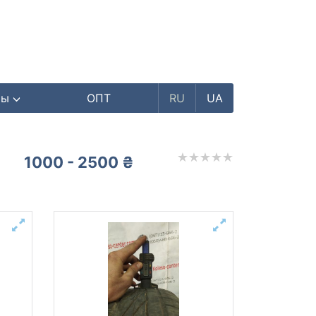
ры
ОПТ
RU
UA
1000 - 2500 ₴