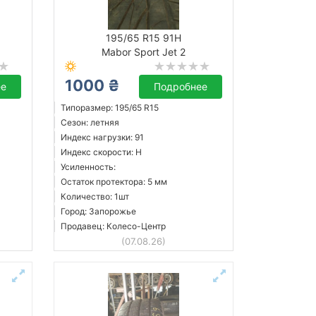
195/65 R15 91H
Mabor Sport Jet 2
1000 ₴
ее
Подробнее
Типоразмер: 195/65 R15
Сезон: летняя
Индекс нагрузки: 91
Индекс скорости: H
Усиленность:
Остаток протектора: 5 мм
Количество: 1шт
Город: Запорожье
Продавец: Колесо-Центр
(07.08.26)