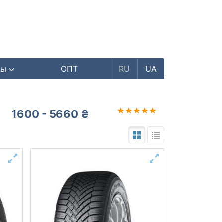
ры
ОПТ
RU
UA
1600 - 5660 ₴