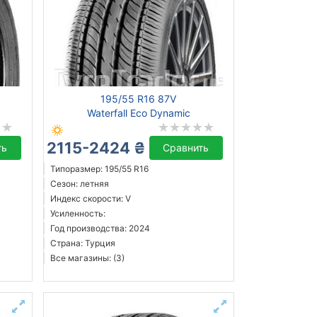
195/55 R16 87V
Waterfall Eco Dynamic
2115-2424 ₴
ть
Сравнить
Типоразмер: 195/55 R16
Сезон: летняя
Индекс скорости: V
Усиленность:
Год производства: 2024
Страна: Турция
Все магазины: (3)