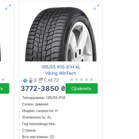
195/55 R16 91H XL
Viking WinTech
E
C
72
3772-3850 ₴
ть
Сравнить
Типоразмер: 195/55 R16
Сезон: зимняя
Индекс скорости: H
Усиленность: XL
Год производства:
Страна:
Все магазины: (2)