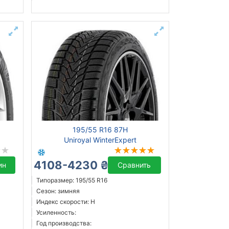
195/55 R16 87H
Uniroyal WinterExpert
4108-4230 ₴
ин
Сравнить
Типоразмер: 195/55 R16
Сезон: зимняя
Индекс скорости: H
Усиленность:
Год производства: