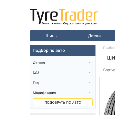
Шины
Диски
Подбор 
Подбор по авто
ШИ
Сорти
ПОДОБРАТЬ ПО АВТО