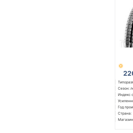
22
Типоразм
Сезон: 
Индекс с
Усиленн
Год прои
Страна:
Магазин