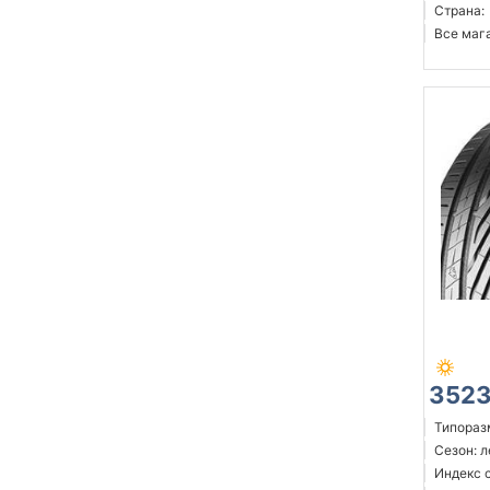
Страна:
Все мага
3523
Типоразм
Сезон: 
Индекс 