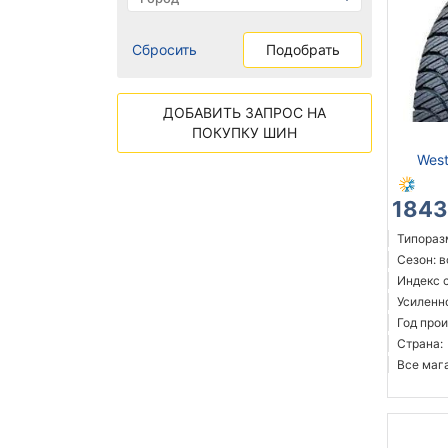
Сбросить
Подобрать
ДОБАВИТЬ ЗАПРОС НА
ПОКУПКУ ШИН
West
1843
Типоразм
Сезон: 
Индекс с
Усиленн
Год прои
Страна:
Все мага