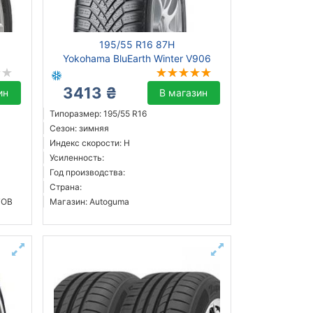
195/55 R16 87H
Yokohama BluEarth Winter V906
3413 ₴
ин
В магазин
Типоразмер: 195/55 R16
Сезон: зимняя
Индекс скорости: H
Усиленность:
Год производства:
Страна:
ТОВ
Магазин: Autoguma