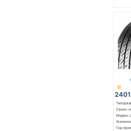
2401
Типоразм
Сезон: 
Индекс с
Усиленн
Год прои