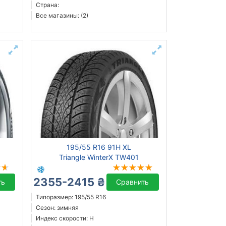
Страна:
Все магазины: (2)
195/55 R16 91H XL
Triangle WinterX TW401
2355-2415 ₴
ть
Сравнить
Типоразмер: 195/55 R16
Сезон: зимняя
Индекс скорости: H