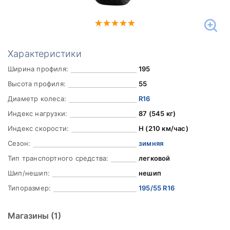
Характеристики
Ширина профиля:
195
Высота профиля:
55
Диаметр колеса:
R16
Индекс нагрузки:
87 (545 кг)
Индекс скорости:
H (210 км/час)
Сезон:
зимняя
Тип транспортного средства:
легковой
Шип/нешип:
нешип
Типоразмер:
195/55 R16
Магазины
(1)