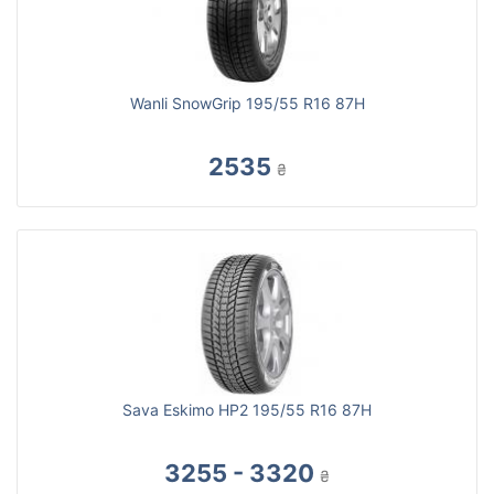
Wanli SnowGrip 195/55 R16 87H
2535
₴
Sava Eskimo HP2 195/55 R16 87H
3255 - 3320
₴