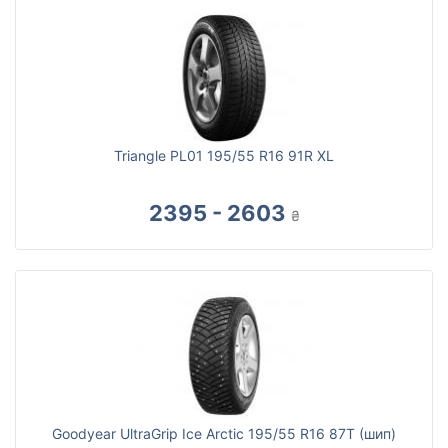
Triangle PL01 195/55 R16 91R XL
2395 - 2603
₴
Goodyear UltraGrip Ice Arctic 195/55 R16 87T (шип)