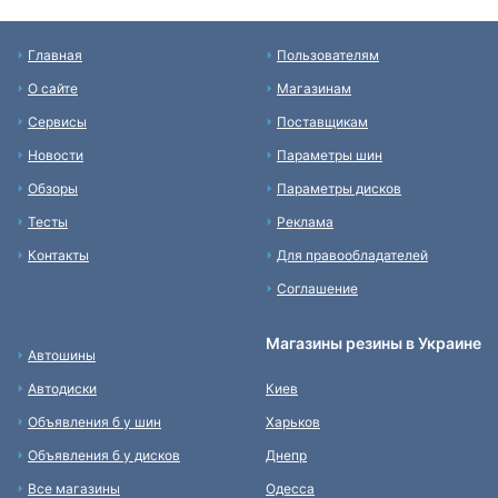
Главная
Пользователям
О сайте
Магазинам
Сервисы
Поставщикам
Новости
Параметры шин
Обзоры
Параметры дисков
Тесты
Реклама
Контакты
Для правообладателей
Соглашение
Магазины резины в Украине
Автошины
Автодиски
Киев
Объявления б у шин
Харьков
Объявления б у дисков
Днепр
Все магазины
Одесса