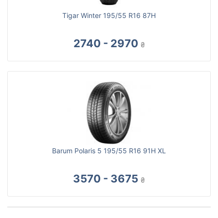
Tigar Winter 195/55 R16 87H
2740 - 2970
₴
Barum Polaris 5 195/55 R16 91H XL
3570 - 3675
₴