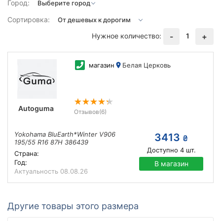
Город:
Сортировка:
Нужное количество:
1
-
+
магазин
Белая Церковь
Autoguma
Отзывов
(6)
Yokohama BluEarth*Winter V906
3413
₴
195/55 R16 87H 386439
Доступно
4
шт.
Страна:
Год:
В магазин
Актуальность
08.08.26
Другие товары этого размера