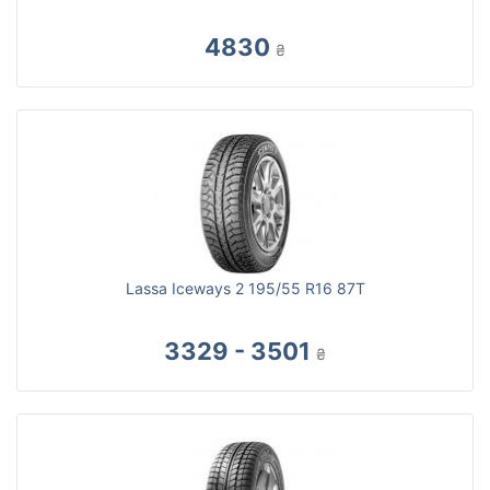
4830
₴
Lassa Iceways 2 195/55 R16 87T
3329 - 3501
₴