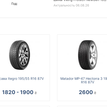
Год:
Актуальность
06.08.26
сава Itegro 195/55 R16 87V
Matador MP-47 Hectorra 3 1
R16 87V
1820 - 1900
2600
₴
₴