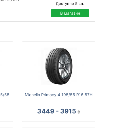
Доступно
5
шт.
В магазин
95/55
Michelin Primacy 4 195/55 R16 87H
3449 - 3915
₴