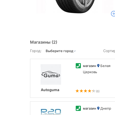
Магазины
(2)
Город:
Сорти
магазин
Белая
Церковь
Autoguma
(6)
магазин
Днепр