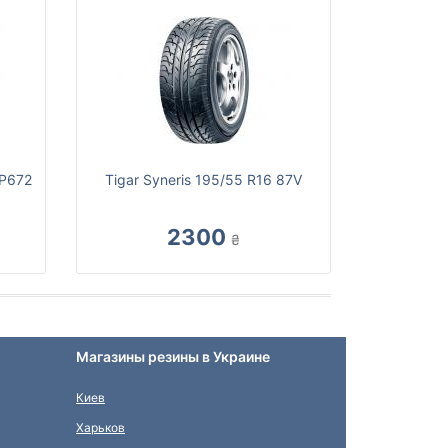
CP672
Tigar Syneris 195/55 R16 87V
2300
₴
Магазины резины в Украине
Киев
Харьков