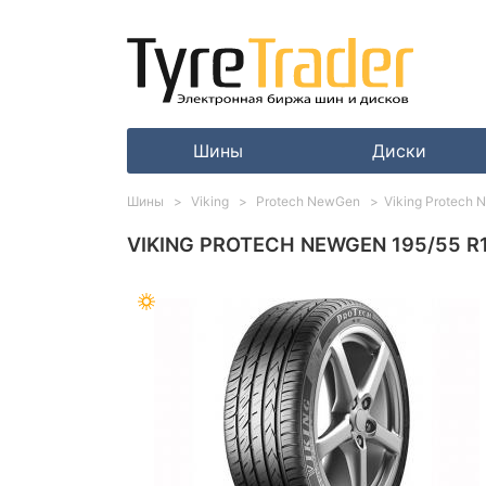
Шины
Диски
Шины
Viking
Protech NewGen
Viking Protech 
VIKING PROTECH NEWGEN 195/55 R