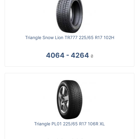
Triangle Snow Lion TR777 225/65 R17 102H
4064 - 4264
₴
Triangle PL01 225/65 R17 106R XL