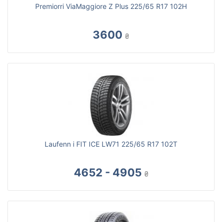
Premiorri ViaMaggiore Z Plus 225/65 R17 102H
3600
₴
Laufenn i FIT ICE LW71 225/65 R17 102T
4652 - 4905
₴