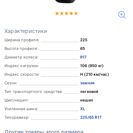
Характеристики
Ширина профиля:
225
Высота профиля:
65
Диаметр колеса:
R17
Индекс нагрузки:
106 (950 кг)
Индекс скорости:
H (210 км/час)
Сезон:
зимняя
Тип транспортного средства:
легковой
Шип/нешип:
нешип
Усиленная шина:
XL
Типоразмер:
225/65 R17
Другие товары этого размера