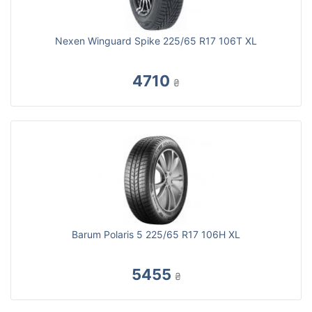
Nexen Winguard Spike 225/65 R17 106T XL
4710
₴
Barum Polaris 5 225/65 R17 106H XL
5455
₴