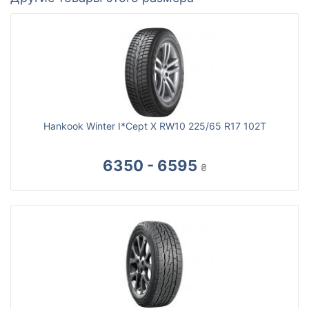
Hankook Winter I*Cept X RW10 225/65 R17 102T
6350 - 6595
₴