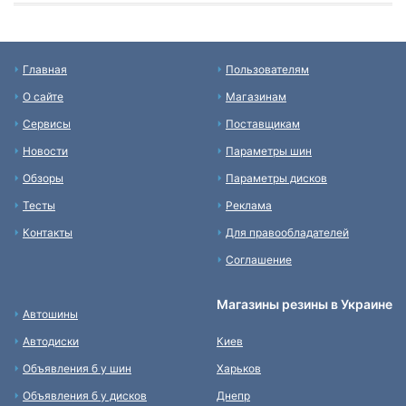
Главная
Пользователям
О сайте
Магазинам
Сервисы
Поставщикам
Новости
Параметры шин
Обзоры
Параметры дисков
Тесты
Реклама
Контакты
Для правообладателей
Соглашение
Магазины резины в Украине
Автошины
Автодиски
Киев
Объявления б у шин
Харьков
Объявления б у дисков
Днепр