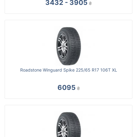
3432 - 3905
₴
Roadstone Winguard Spike 225/65 R17 106T XL
6095
₴