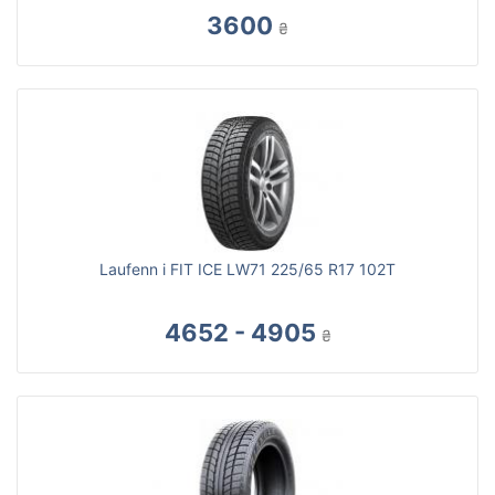
3600
₴
Laufenn i FIT ICE LW71 225/65 R17 102T
4652 - 4905
₴