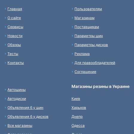
Главная
Пользователям
О сайте
Магазинам
Сервисы
Поставщикам
Новости
Параметры шин
Обзоры
Параметры дисков
Тесты
Реклама
Контакты
Для правообладателей
Соглашение
Магазины резины в Украине
Автошины
Автодиски
Киев
Объявления б у шин
Харьков
Объявления б у дисков
Днепр
Все магазины
Одесса