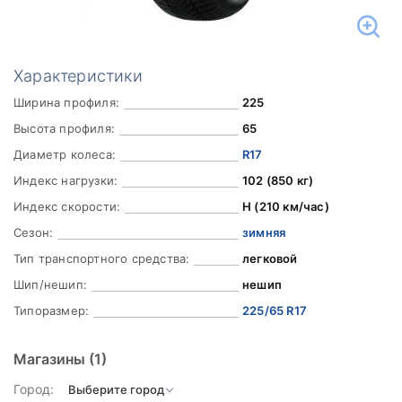
Характеристики
Ширина профиля:
225
Высота профиля:
65
Диаметр колеса:
R17
Индекс нагрузки:
102 (850 кг)
Индекс скорости:
H (210 км/час)
Сезон:
зимняя
Тип транспортного средства:
легковой
Шип/нешип:
нешип
Типоразмер:
225/65 R17
Магазины
(1)
Город: