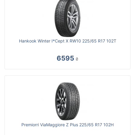
Hankook Winter I*Cept X RW10 225/65 R17 102T
6595
₴
Premiorri ViaMaggiore Z Plus 225/65 R17 102H