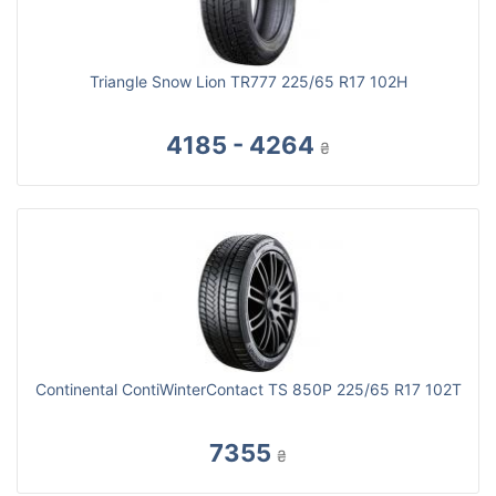
Triangle Snow Lion TR777 225/65 R17 102H
4185 - 4264
₴
Continental ContiWinterContact TS 850P 225/65 R17 102T
7355
₴