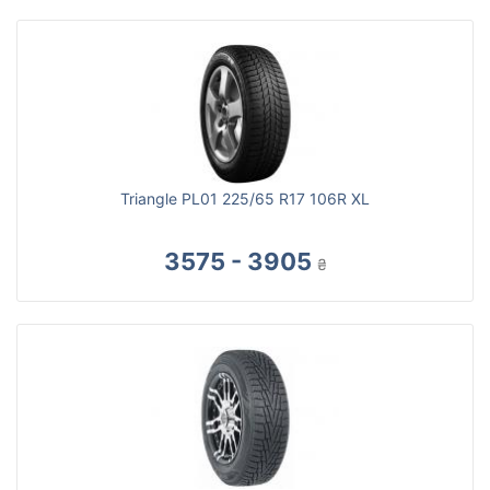
Triangle PL01 225/65 R17 106R XL
3575 - 3905
₴