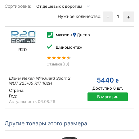
Сортировка:
Нужное количество:
1
-
+
магазин
Днепр
Шиномонтаж
R20
Отзывов
(13)
Шины Nexen WinGuard Sport 2
5440
₴
WU7 225/65 R17 102H
Доступно
6
шт.
Страна:
Год:
В магазин
Актуальность
06.08.26
Другие товары этого размера