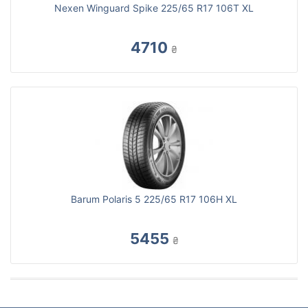
Nexen Winguard Spike 225/65 R17 106T XL
4710
₴
Barum Polaris 5 225/65 R17 106H XL
5455
₴