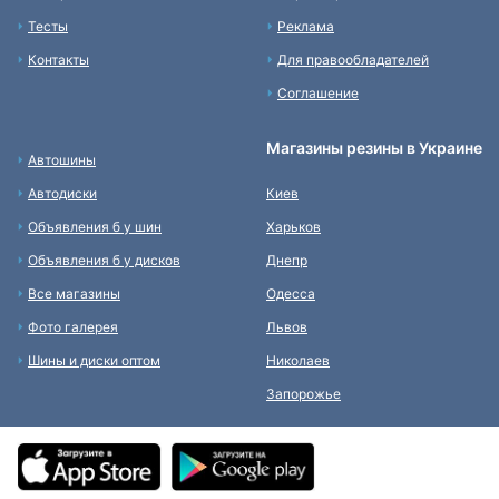
Тесты
Реклама
Контакты
Для правообладателей
Соглашение
Магазины резины в Украине
Автошины
Автодиски
Киев
Объявления б у шин
Харьков
Объявления б у дисков
Днепр
Все магазины
Одесса
Фото галерея
Львов
Шины и диски оптом
Николаев
Запорожье