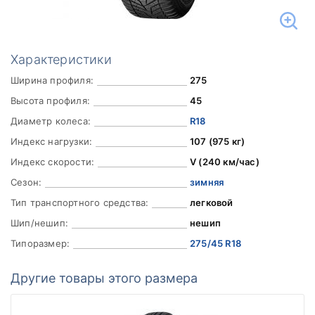
Характеристики
Ширина профиля:
275
Высота профиля:
45
Диаметр колеса:
R18
Индекс нагрузки:
107 (975 кг)
Индекс скорости:
V (240 км/час)
Сезон:
зимняя
Тип транспортного средства:
легковой
Шип/нешип:
нешип
Типоразмер:
275/45 R18
Другие товары этого размера