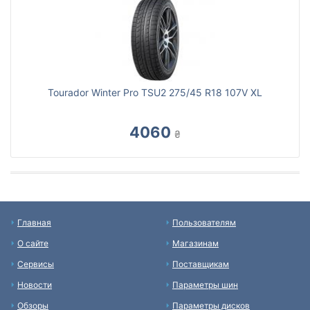
Tourador Winter Pro TSU2 275/45 R18 107V XL
4060
₴
Главная
Пользователям
О сайте
Магазинам
Сервисы
Поставщикам
Новости
Параметры шин
Обзоры
Параметры дисков