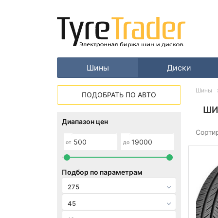
Шины
Диски
Шины
ПОДОБРАТЬ ПО АВТО
ШИ
Диапазон цен
Сорти
от
до
Подбор по параметрам
275
45