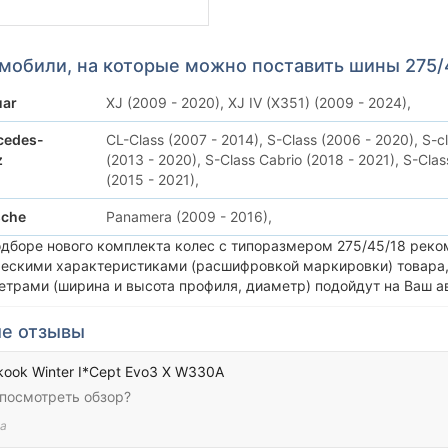
мобили, на которые можно поставить шины 275/
uar
XJ (2009 - 2020),
XJ IV (X351) (2009 - 2024),
cedes-
CL-Class (2007 - 2014),
S-Class (2006 - 2020),
S-c
z
(2013 - 2020),
S-Class Cabrio (2018 - 2021),
S-Clas
(2015 - 2021),
sche
Panamera (2009 - 2016),
одборе нового комплекта колес с типоразмером 275/45/18 реко
ческими характеристиками (расшифровкой маркировки) товара,
етрами (ширина и высота профиля, диаметр) подойдут на Ваш а
е отзывы
ook Winter I*Cept Evo3 X W330A
 посмотреть обзор?
а