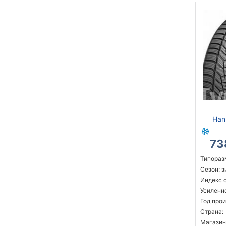
Han
73
Типораз
Сезон: 
Индекс с
Усиленн
Год прои
Страна:
Магазин