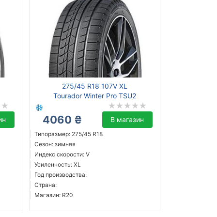
275/45 R18 107V XL
Tourador Winter Pro TSU2
4060 ₴
ин
В магазин
Типоразмер: 275/45 R18
Сезон: зимняя
Индекс скорости: V
Усиленность: XL
Год производства:
Страна:
Магазин: R20