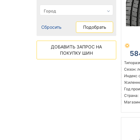
Сбросить
Подобрать
ДОБАВИТЬ ЗАПРОС НА
58
ПОКУПКУ ШИН
Типораз
Сезон: 
Индекс с
Усиленн
Год прои
Страна:
Магазин