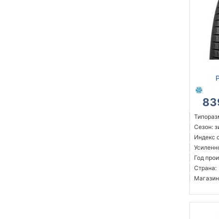
P
83
Типораз
Сезон: 
Индекс с
Усиленн
Год прои
Страна:
Магазин