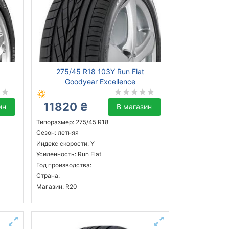
275/45 R18 103Y Run Flat
Goodyear Excellence
11820 ₴
ин
В магазин
Типоразмер: 275/45 R18
Сезон: летняя
Индекс скорости: Y
Усиленность: Run Flat
Год производства:
Страна:
Магазин: R20