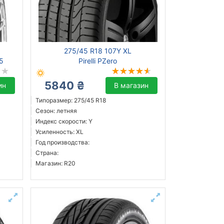
275/45 R18 107Y XL
5
Pirelli PZero
5840 ₴
ин
В магазин
Типоразмер: 275/45 R18
Сезон: летняя
Индекс скорости: Y
Усиленность: XL
Год производства:
Страна:
Магазин: R20