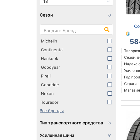
18
Сезон
Co
58
Michelin
Continental
Типораз
Сезон: 
Hankook
Индекс 
Goodyear
Усиленн
Pirelli
Год прои
Страна:
Goodride
Магазин
Nexen
Tourador
Все бренды
Тип транспортного средства
Усиленная шина