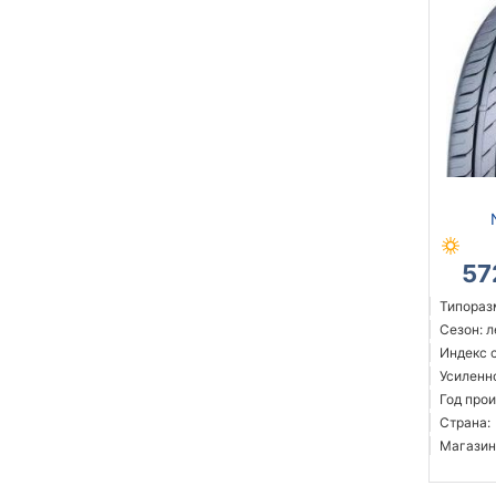
57
Типораз
Сезон: 
Индекс с
Усиленн
Год прои
Страна:
Магазин