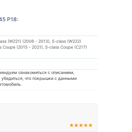
45 Р18:
lass (W221) (2006 - 2013),
S-class (W222)
s Coupe (2015 - 2021),
S-class Coupe (C217)
мендуем ознакомиться с описанием,
 убедиться, что покрышки с данными
втомобиль.