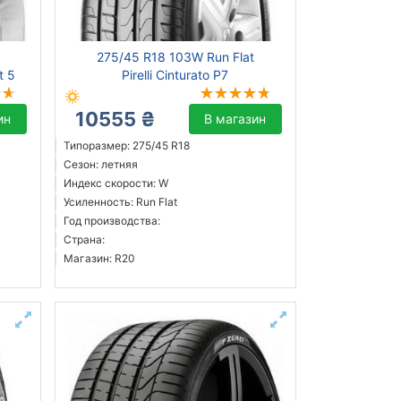
275/45 R18 103W Run Flat
t 5
Pirelli Cinturato P7
10555 ₴
ин
В магазин
Типоразмер: 275/45 R18
Сезон: летняя
Индекс скорости: W
Усиленность: Run Flat
Год производства:
Страна:
Магазин: R20