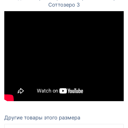
Соттозеро 3
Другие товары этого размера