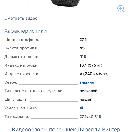
Смотреть видео
Характеристики
Ширина профиля:
275
Высота профиля:
45
Диаметр колеса:
R18
Индекс нагрузки:
107 (975 кг)
Индекс скорости:
V (240 км/час)
Сезон:
зимняя
Тип транспортного средства:
легковой
Шип/нешип:
нешип
Усиленная шина:
XL
Типоразмер:
275/45 R18
Видеообзоры покрышек Пирелли Винтер