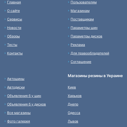
Главная
Пользователям
О сайте
Магазинам
Сервисы
Поставщикам
Новости
Параметры шин
Обзоры
Параметры дисков
Тесты
Реклама
Контакты
Для правообладателей
Соглашение
Магазины резины в Украине
Автошины
Автодиски
Киев
Объявления б у шин
Харьков
Объявления б у дисков
Днепр
Все магазины
Одесса
Фото галерея
Львов