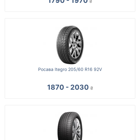
1790 - 1970
₴
Росава Itegro 205/60 R16 92V
1870 - 2030
₴