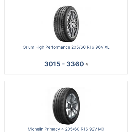
Orium High Performance 205/60 R16 96V XL
3015 - 3360
₴
Michelin Primacy 4 205/60 R16 92V M0