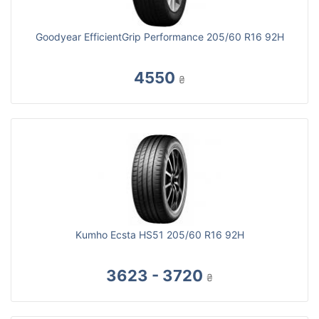
Goodyear EfficientGrip Performance 205/60 R16 92H
4550
₴
Kumho Ecsta HS51 205/60 R16 92H
3623 - 3720
₴