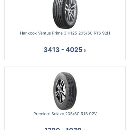
Hankook Ventus Prime 3 K125 205/60 R16 92H
3413 - 4025
₴
Premiorri Solazo 205/60 R16 92V