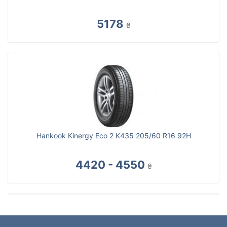
5178
₴
Hankook Kinergy Eco 2 K435 205/60 R16 92H
4420 - 4550
₴