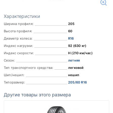
Характеристики
Ширина профиля:
205
Высота профиля:
60
Диаметр колеса:
R16
Индекс нагрузки:
92 (630 кг)
Индекс скорости:
H (210 км/час)
Сезон:
летняя
Тип транспортного средства:
легковой
Шип/нешип:
нешип
Типоразмер:
205/60 R16
Другие товары этого размера