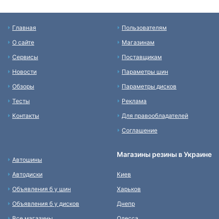
Главная
Пользователям
О сайте
Магазинам
Сервисы
Поставщикам
Новости
Параметры шин
Обзоры
Параметры дисков
Тесты
Реклама
Контакты
Для правообладателей
Соглашение
Магазины резины в Украине
Автошины
Автодиски
Киев
Объявления б у шин
Харьков
Объявления б у дисков
Днепр
Все магазины
Одесса