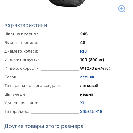
Характеристики
Ширина профиля:
245
Высота профиля:
45
Диаметр колеса:
R18
Индекс нагрузки:
100 (800 кг)
Индекс скорости:
W (270 км/час)
Сезон:
летняя
Тип транспортного средства:
легковой
Шип/нешип:
нешип
Усиленная шина:
XL
Типоразмер:
245/45 R18
Другие товары этого размера