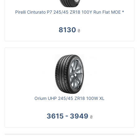
Pirelli Cinturato P7 245/45 ZR18 100Y Run Flat MOE *
8130
₴
Orium UHP 245/45 ZR18 100W XL
3615 - 3949
₴