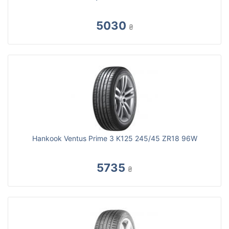
5030
₴
Hankook Ventus Prime 3 K125 245/45 ZR18 96W
5735
₴