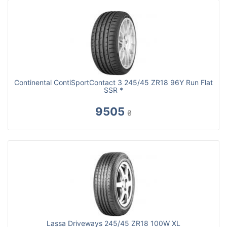
Continental ContiSportContact 3 245/45 ZR18 96Y Run Flat
SSR *
9505
₴
Lassa Driveways 245/45 ZR18 100W XL