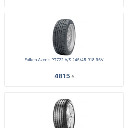
Falken Azenis PT722 A/S 245/45 R18 96V
4815
₴