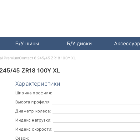
Б/У шины
Б/У диски
Аксессуа
tal PremiumContact 6 245/45 ZR18 100Y XL
45/45 ZR18 100Y XL
Характеристики
Ширина профиля:
Высота профиля:
Диаметр колеса:
Индекс нагрузки:
Индекс скорости:
Сезон: