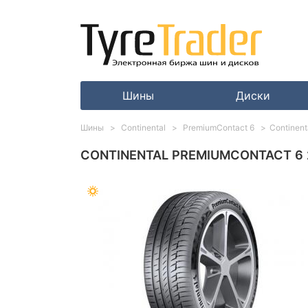
Шины
Диски
Шины
Continental
PremiumContact 6
Continen
CONTINENTAL PREMIUMCONTACT 6 2