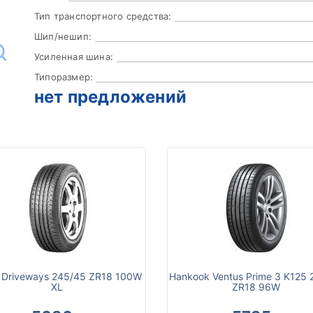
Тип транспортного средства:
Шип/нешип:
Усиленная шина:
Типоразмер:
нет предложений
 Driveways 245/45 ZR18 100W
Hankook Ventus Prime 3 K125 
XL
ZR18 96W