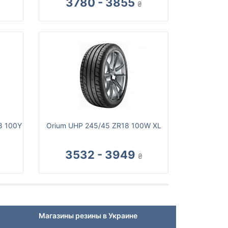
3780 - 3855
₴
18 100Y
Orium UHP 245/45 ZR18 100W XL
3532 - 3949
₴
Магазины резины в Украине