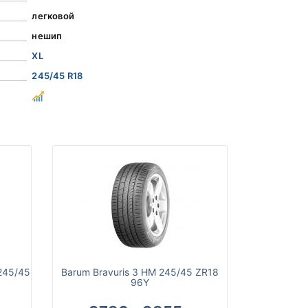
легковой
нешип
XL
245/45 R18
245/45
Barum Bravuris 3 HM 245/45 ZR18
96Y