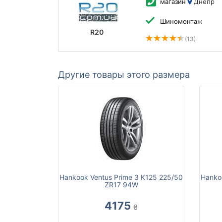
магазин
Днепр
Шиномонтаж
R20
(13)
Другие товары этого размера
Hankook Ventus Prime 3 K125 225/50
Hanko
ZR17 94W
4175
₴