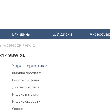
Б/У шины
Б/У диски
Аксессуа
namic 225/50 ZR17 98W XL
R17 98W XL
Характеристики
Ширина профиля:
Высота профиля:
Диаметр колеса:
Индекс нагрузки:
Индекс скорости:
Сезон: