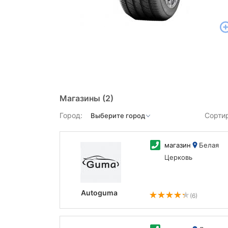
Магазины
(2)
Город:
Сорти
магазин
Белая
Церковь
Autoguma
(6)