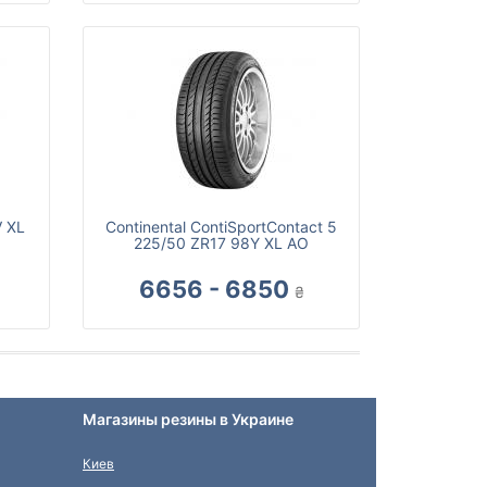
V XL
Continental ContiSportContact 5
225/50 ZR17 98Y XL AO
6656 - 6850
₴
Магазины резины в Украине
Киев