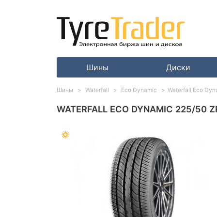
Шины
Диски
Шины
Waterfall
Eco Dynamic
Waterfall Eco Dy
WATERFALL ECO DYNAMIC 225/50 Z