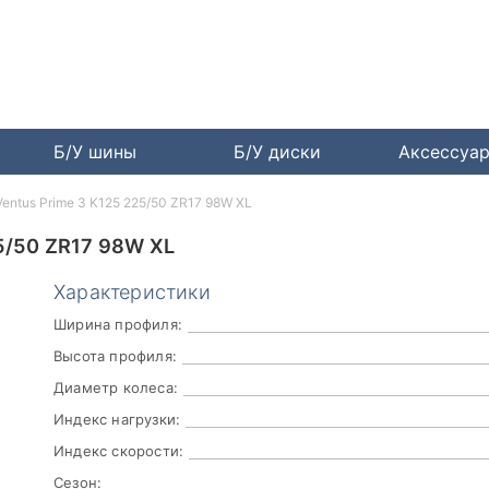
Б/У шины
Б/У диски
Аксессуа
entus Prime 3 K125 225/50 ZR17 98W XL
/50 ZR17 98W XL
Характеристики
Ширина профиля:
Высота профиля:
Диаметр колеса:
Индекс нагрузки:
Индекс скорости:
Сезон: