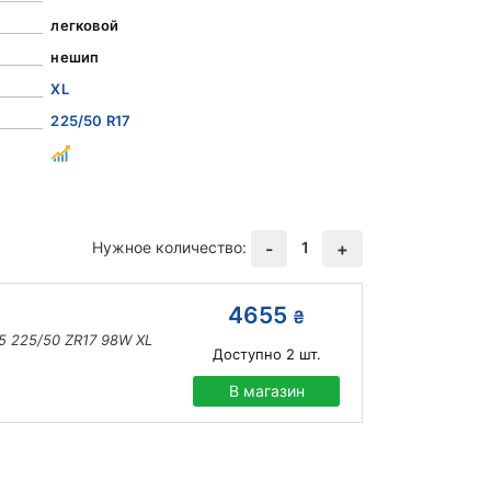
легковой
нешип
XL
225/50 R17
Нужное количество:
1
-
+
4655
₴
5 225/50 ZR17 98W XL
Доступно
2
шт.
В магазин