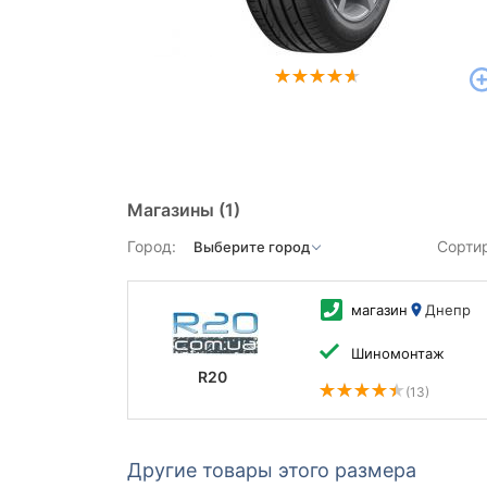
Магазины
(1)
Город:
Сорти
магазин
Днепр
Шиномонтаж
R20
(13)
Другие товары этого размера