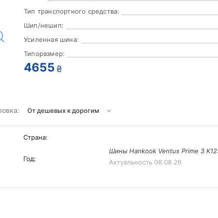
Тип транспортного средства:
Шип/нешип:
Усиленная шина:
Типоразмер:
4655
₴
ровка:
Страна:
Шины Hankook Ventus Prime 3 K12
Год:
Актуальность
08.08.26