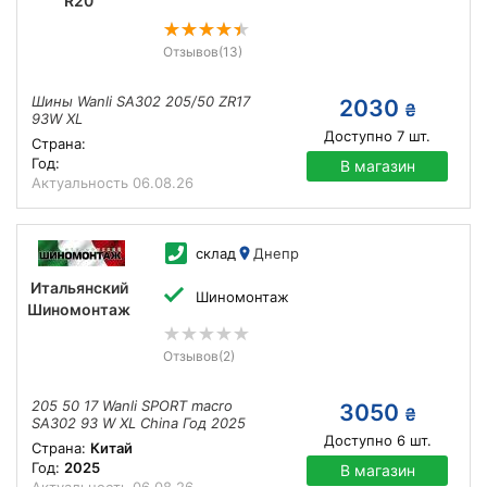
R20
Отзывов
(13)
Шины Wanli SA302 205/50 ZR17
2030
₴
93W XL
Доступно
7
шт.
Страна:
Год:
В магазин
Актуальность
06.08.26
склад
Днепр
Итальянский
Шиномонтаж
Шиномонтаж
Отзывов
(2)
205 50 17 Wanli SPORT macro
3050
₴
SA302 93 W XL China Год 2025
Доступно
6
шт.
Страна:
Китай
Год:
2025
В магазин