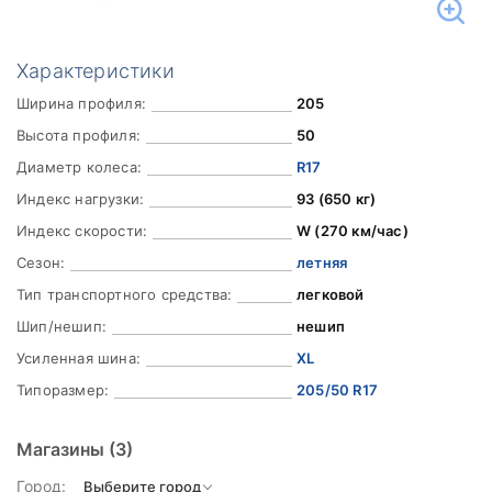
Характеристики
Ширина профиля:
205
Высота профиля:
50
Диаметр колеса:
R17
Индекс нагрузки:
93 (650 кг)
Индекс скорости:
W (270 км/час)
Сезон:
летняя
Тип транспортного средства:
легковой
Шип/нешип:
нешип
Усиленная шина:
XL
Типоразмер:
205/50 R17
Магазины
(3)
Город: