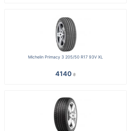
Michelin Primacy 3 205/50 R17 93V XL
4140
₴