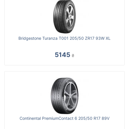
Bridgestone Turanza T001 205/50 ZR17 93W XL
5145
₴
Continental PremiumContact 6 205/50 R17 89V