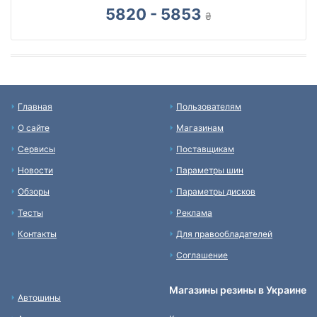
5820 - 5853
₴
Главная
Пользователям
О сайте
Магазинам
Сервисы
Поставщикам
Новости
Параметры шин
Обзоры
Параметры дисков
Тесты
Реклама
Контакты
Для правообладателей
Соглашение
Магазины резины в Украине
Автошины