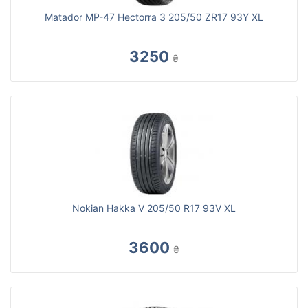
Matador MP-47 Hectorra 3 205/50 ZR17 93Y XL
3250
₴
Nokian Hakka V 205/50 R17 93V XL
3600
₴