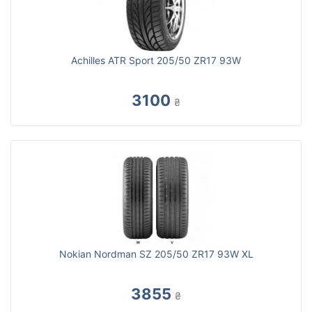
Achilles ATR Sport 205/50 ZR17 93W
3100
₴
Nokian Nordman SZ 205/50 ZR17 93W XL
3855
₴