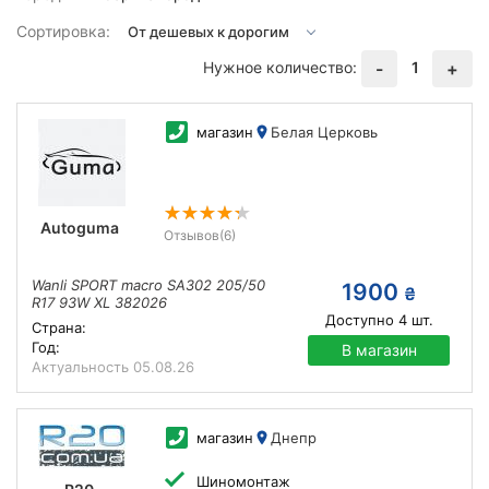
Сортировка:
Нужное количество:
1
-
+
магазин
Белая Церковь
Autoguma
Отзывов
(6)
Wanli SPORT macro SA302 205/50
1900
₴
R17 93W XL 382026
Доступно
4
шт.
Страна:
Год:
В магазин
Актуальность
05.08.26
магазин
Днепр
Шиномонтаж