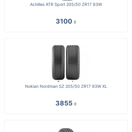
Achilles ATR Sport 205/50 ZR17 93W
3100
₴
Nokian Nordman SZ 205/50 ZR17 93W XL
3855
₴