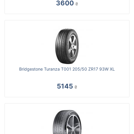
3600
₴
Bridgestone Turanza T001 205/50 ZR17 93W XL
5145
₴