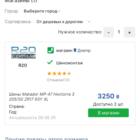
Магазины
(1)
Город:
Сортировка:
Нужное количество:
1
-
+
магазин
Днепр
Шиномонтаж
R20
Отзывов
(13)
Шины Matador MP-47 Hectorra 3
3250
₴
205/50 ZR17 93Y XL
Доступно
2
шт.
Страна:
Год:
В магазин
Актуальность
06.08.26
Другие товары этого размера