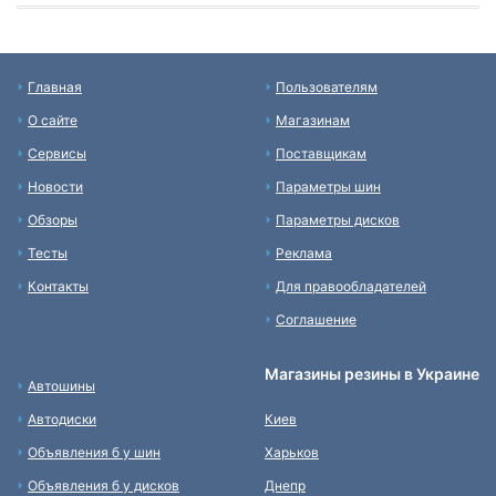
Главная
Пользователям
О сайте
Магазинам
Сервисы
Поставщикам
Новости
Параметры шин
Обзоры
Параметры дисков
Тесты
Реклама
Контакты
Для правообладателей
Соглашение
Магазины резины в Украине
Автошины
Автодиски
Киев
Объявления б у шин
Харьков
Объявления б у дисков
Днепр