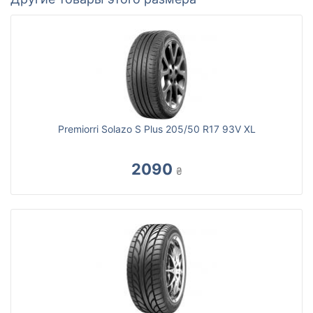
Premiorri Solazo S Plus 205/50 R17 93V XL
2090
₴