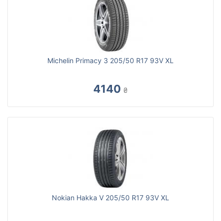
Michelin Primacy 3 205/50 R17 93V XL
4140
₴
Nokian Hakka V 205/50 R17 93V XL