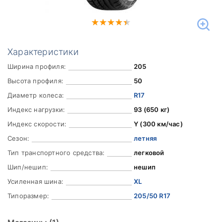
Характеристики
Ширина профиля:
205
Высота профиля:
50
Диаметр колеса:
R17
Индекс нагрузки:
93 (650 кг)
Индекс скорости:
Y (300 км/час)
Сезон:
летняя
Тип транспортного средства:
легковой
Шип/нешип:
нешип
Усиленная шина:
XL
Типоразмер:
205/50 R17