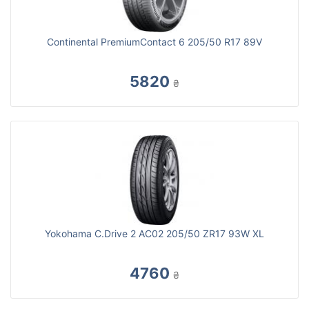
Continental PremiumContact 6 205/50 R17 89V
5820
₴
Yokohama C.Drive 2 AC02 205/50 ZR17 93W XL
4760
₴