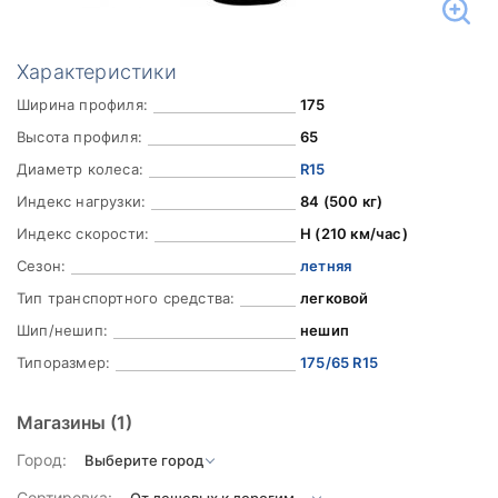
Характеристики
Ширина профиля:
175
Высота профиля:
65
Диаметр колеса:
R15
Индекс нагрузки:
84 (500 кг)
Индекс скорости:
H (210 км/час)
Сезон:
летняя
Тип транспортного средства:
легковой
Шип/нешип:
нешип
Типоразмер:
175/65 R15
Магазины
(1)
Город:
Сортировка: