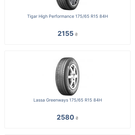
Tigar High Performance 175/65 R15 84H
2155
₴
Lassa Greenways 175/65 R15 84H
2580
₴