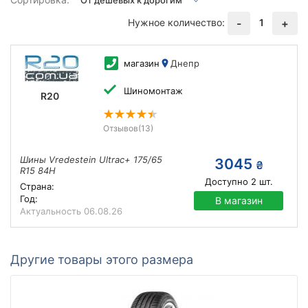
Нужное количество:
1
-
+
магазин
Днепр
Шиномонтаж
R20
Отзывов
(13)
Шины Vredestein Ultrac+ 175/65
3045
₴
R15 84H
Доступно
2
шт.
Страна:
Год:
В магазин
Актуальность
06.08.26
Другие товары этого размера