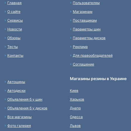
Главная
Пользователям
О сайте
Магазинам
Сервисы
Поставщикам
Новости
Параметры шин
Обзоры
Параметры дисков
Тесты
Реклама
Контакты
Для правообладателей
Соглашение
Магазины резины в Украине
Автошины
Автодиски
Киев
Объявления б у шин
Харьков
Объявления б у дисков
Днепр
Все магазины
Одесса
Фото галерея
Львов