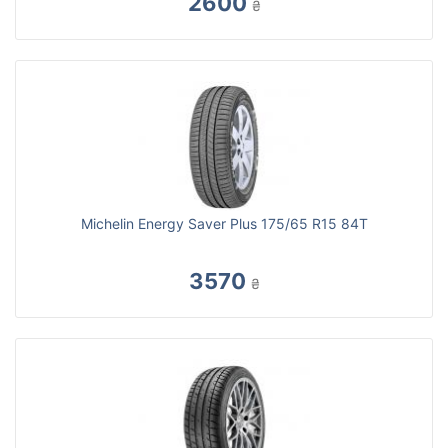
2600
₴
Michelin Energy Saver Plus 175/65 R15 84T
3570
₴