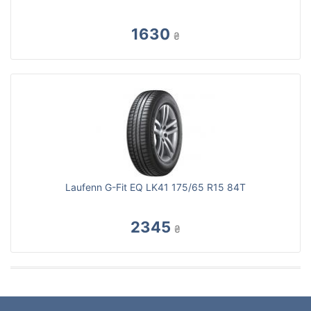
1630
₴
Laufenn G-Fit EQ LK41 175/65 R15 84T
2345
₴