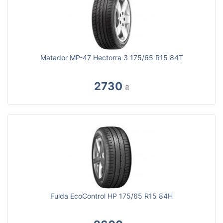
Matador MP-47 Hectorra 3 175/65 R15 84T
2730
₴
Fulda EcoControl HP 175/65 R15 84H