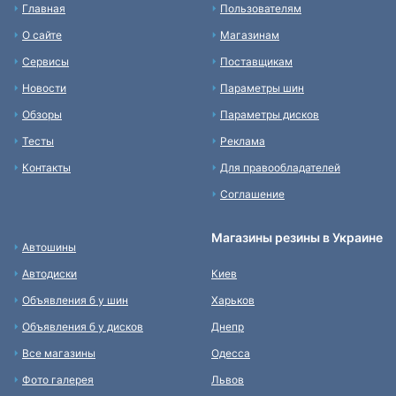
Главная
Пользователям
О сайте
Магазинам
Сервисы
Поставщикам
Новости
Параметры шин
Обзоры
Параметры дисков
Тесты
Реклама
Контакты
Для правообладателей
Соглашение
Магазины резины в Украине
Автошины
Автодиски
Киев
Объявления б у шин
Харьков
Объявления б у дисков
Днепр
Все магазины
Одесса
Фото галерея
Львов