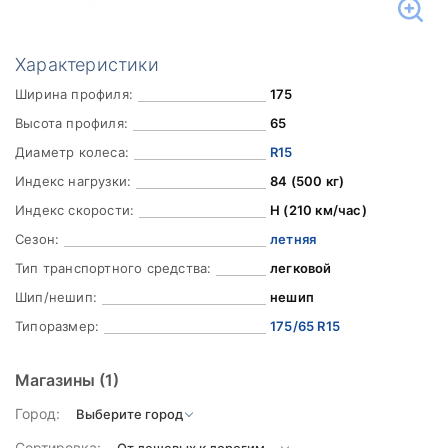
Характеристики
Ширина профиля:
175
Высота профиля:
65
Диаметр колеса:
R15
Индекс нагрузки:
84 (500 кг)
Индекс скорости:
H (210 км/час)
Сезон:
летняя
Тип транспортного средства:
легковой
Шип/нешип:
нешип
Типоразмер:
175/65 R15
Магазины
(1)
Город:
Сортировка: