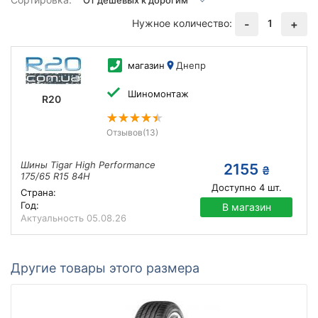
Нужное количество:
1
-
+
магазин
Днепр
Шиномонтаж
R20
Отзывов
(13)
Шины Tigar High Performance
2155
₴
175/65 R15 84H
Доступно
4
шт.
Страна:
Год:
В магазин
Актуальность
05.08.26
Другие товары этого размера