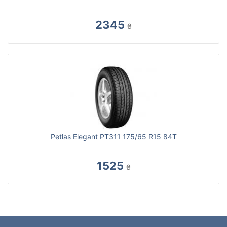
2345
₴
Petlas Elegant PT311 175/65 R15 84T
1525
₴