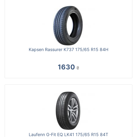
Kapsen Rassurer K737 175/65 R15 84H
1630
₴
Laufenn G-Fit EQ LK41 175/65 R15 84T