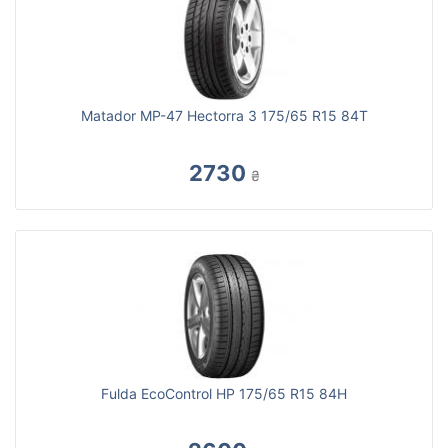
Matador MP-47 Hectorra 3 175/65 R15 84T
2730
₴
Fulda EcoControl HP 175/65 R15 84H