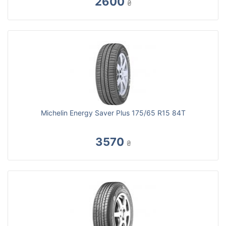
2600
₴
Michelin Energy Saver Plus 175/65 R15 84T
3570
₴