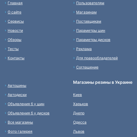
Главная
Пользователям
О сайте
Магазинам
Сервисы
Поставщикам
Новости
Параметры шин
Обзоры
Параметры дисков
Тесты
Реклама
Контакты
Для правообладателей
Соглашение
Магазины резины в Украине
Автошины
Автодиски
Киев
Объявления б у шин
Харьков
Объявления б у дисков
Днепр
Все магазины
Одесса
Фото галерея
Львов