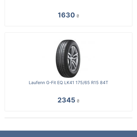
1630
₴
Laufenn G-Fit EQ LK41 175/65 R15 84T
2345
₴