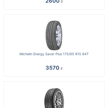
2600
₴
Michelin Energy Saver Plus 175/65 R15 84T
3570
₴