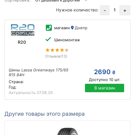
Нужное количество:
1
-
+
магазин
Днепр
Шиномонтаж
R20
Отзывов
(13)
Шины Lassa Greenways 175/65
2690
₴
R15 84H
Доступно
10
шт.
Страна:
Год:
В магазин
Актуальность
07.08.26
Другие товары этого размера