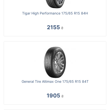
Tigar High Performance 175/65 R15 84H
2155
₴
General Tire Altimax One 175/65 R15 84T
1905
₴