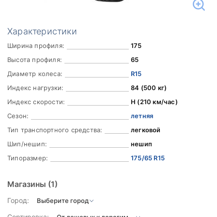
Характеристики
Ширина профиля:
175
Высота профиля:
65
Диаметр колеса:
R15
Индекс нагрузки:
84 (500 кг)
Индекс скорости:
H (210 км/час)
Сезон:
летняя
Тип транспортного средства:
легковой
Шип/нешип:
нешип
Типоразмер:
175/65 R15
Магазины
(1)
Город:
Сортировка: