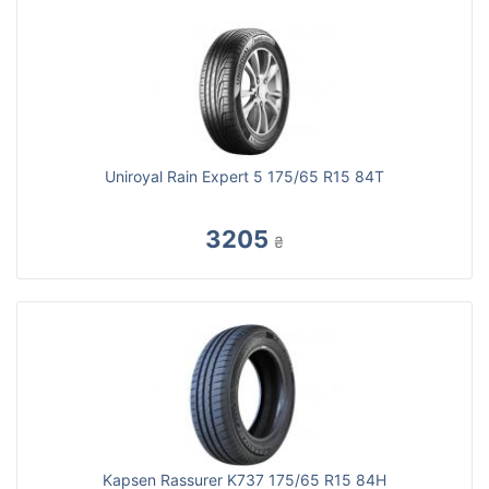
Uniroyal Rain Expert 5 175/65 R15 84T
3205
₴
Kapsen Rassurer K737 175/65 R15 84H