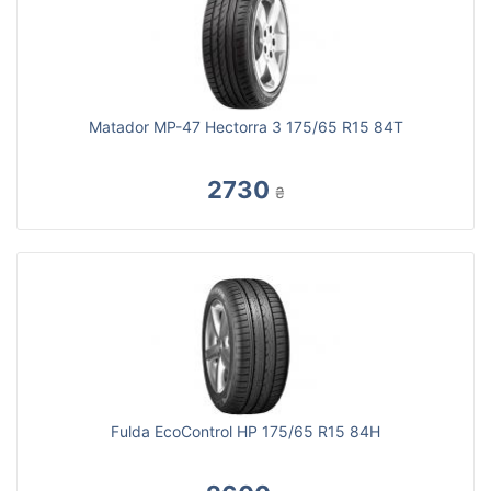
Matador MP-47 Hectorra 3 175/65 R15 84T
2730
₴
Fulda EcoControl HP 175/65 R15 84H